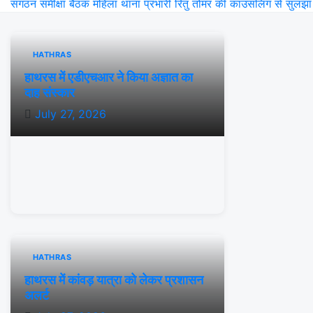
संगठन समीक्षा बैठक
महिला थाना प्रभारी रितु तोमर की काउंसलिंग से सुलझा
HATHRAS
हाथरस में एडीएचआर ने किया अज्ञात का
दाह संस्कार
July 27, 2026
HATHRAS
हाथरस में कांवड़ यात्रा को लेकर प्रशासन
अलर्ट