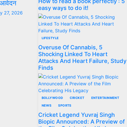
How to read a book perfectly : 5
े आवेदन
easy ways to do it!
ly 27, 2026
LIFESTYLE
Overuse Of Cannabis, 5
Shocking Linked To Heart
Attacks And Heart Failure, Study
Finds
BOLLYWOOD
CRICKET
ENTERTAINMENT
NEWS
SPORTS
Cricket Legend Yuvraj Singh
Biopic Announced: A Preview of