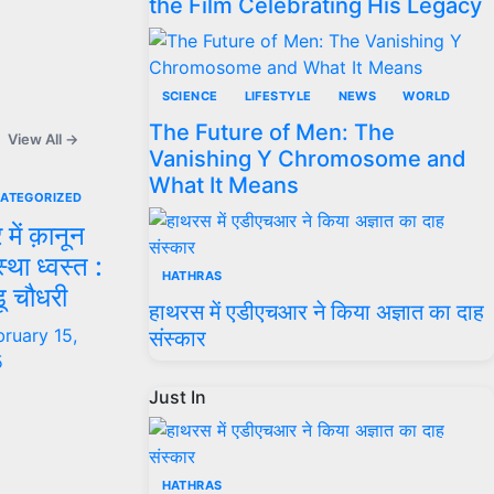
the Film Celebrating His Legacy
SCIENCE
LIFESTYLE
NEWS
WORLD
The Future of Men: The
View All →
Vanishing Y Chromosome and
What It Means
ATEGORIZED
्र में क़ानून
स्था ध्वस्त :
HATHRAS
डू चौधरी
हाथरस में एडीएचआर ने किया अज्ञात का दाह
bruary 15,
संस्कार
5
Just In
HATHRAS