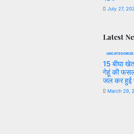
July 27, 20
Latest N
UNCATEGORIZE
15 बीघा खे
गेहूं की फस
जल कर हुई
March 29, 