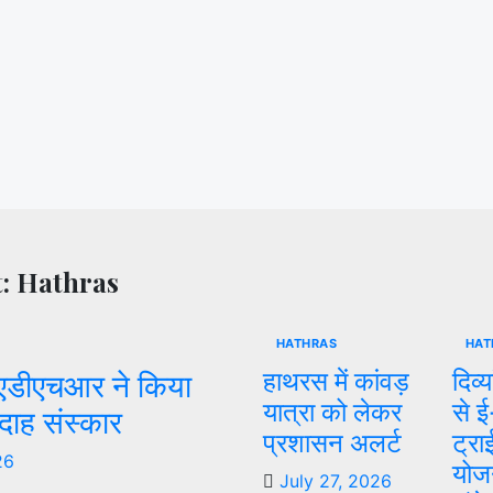
t: Hathras
HATHRAS
HAT
 एडीएचआर ने किया
हाथरस में कांवड़
दिव्
यात्रा को लेकर
से ई
दाह संस्कार
प्रशासन अलर्ट
ट्र
26
योज
July 27, 2026