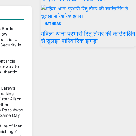
HATHRAS
s Border
महिला थाना प्रभारी रितु तोमर की काउंसलिंग
 How
l it is for
से सुलझा पारिवारिक झगड़ा
Security in
nt India:
ateway to
Authentic
 Carey’s
reaking
ister Alison
ther
ia Pass Away
 Same Day
ture of Men:
nishing Y