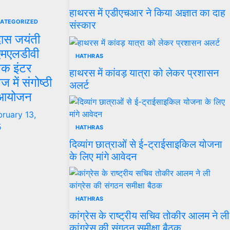
हाथरस में एडीएचआर ने किया अज्ञात का दाह
ATEGORIZED
संस्कार
दास जयंती
एमएलडीवी
HATHRAS
िक इंटर
हाथरस में कांवड़ यात्रा को लेकर प्रशासन
ज में संगोष्ठी
अलर्ट
आयोजन
bruary 13,
5
HATHRAS
दिव्यांग छात्राओं से ई-ट्राईसाइकिल योजना
के लिए मांगे आवेदन
HATHRAS
कांग्रेस के राष्ट्रीय सचिव तोकीर आलम ने ली
कांग्रेस की संगठन समीक्षा बैठक