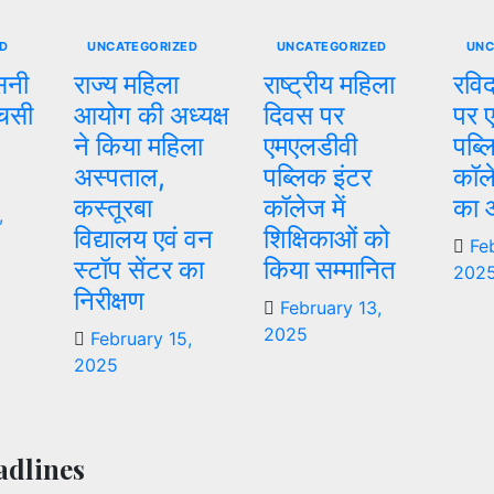
D
UNCATEGORIZED
UNCATEGORIZED
UNC
सनी
राज्य महिला
राष्ट्रीय महिला
रवि
एचसी
आयोग की अध्यक्ष
दिवस पर
पर 
ने किया महिला
एमएलडीवी
पब्ल
अस्पताल,
पब्लिक इंटर
कॉले
कस्तूरबा
कॉलेज में
का 
,
विद्यालय एवं वन
शिक्षिकाओं को
Fe
स्टॉप सेंटर का
किया सम्मानित
202
निरीक्षण
February 13,
2025
February 15,
2025
dlines