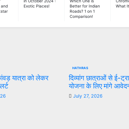
f
in October 2024 :
Which One is
Chrom
o and
Exotic Places!
Better for Indian
What I
star
Roads? 1 on 1
Comparison!
HATHRAS
कांवड़ यात्रा को लेकर
दिव्यांग छात्राओं से ई-ट
र्ट
योजना के लिए मांगे आवेद
026
July 27, 2026