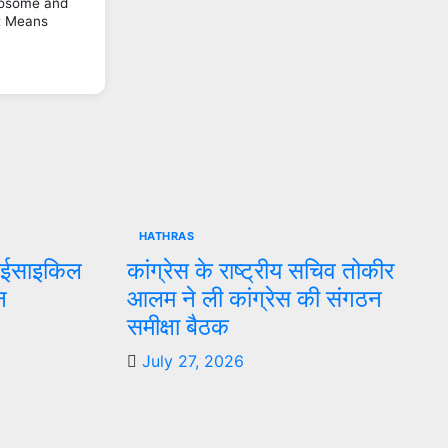
osome and
t Means
HATHRAS
्राईसाइकिल
कांग्रेस के राष्ट्रीय सचिव तोकीर
न
आलम ने ली कांग्रेस की संगठन
समीक्षा बैठक
July 27, 2026