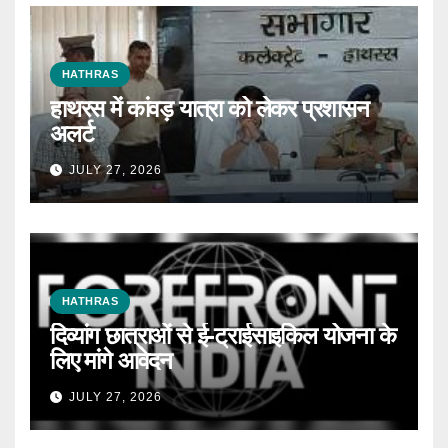
HATHRAS
हाथरस में कांवड़ यात्रा को लेकर प्रशासन
अलर्ट
JULY 27, 2026
HATHRAS
दिव्यांग छात्राओं से ई-ट्राईसाइकिल योजना के
लिए मांगे आवेदन
JULY 27, 2026