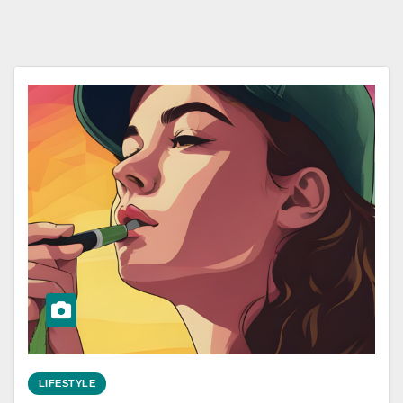
LIFESTYLE