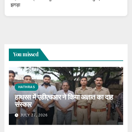
झगड़ा
You missed
HATHRAS
हाथरस में एडीएचआर ने किया अज्ञात का दाह
संस्कार
JULY 27, 2026