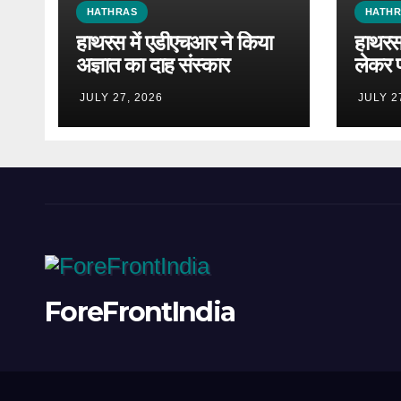
HATHRAS
HATH
हाथरस में एडीएचआर ने किया
हाथरस 
अज्ञात का दाह संस्कार
लेकर 
JULY 27, 2026
JULY 2
ForeFrontIndia