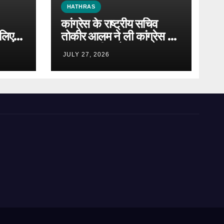
HATHRAS
कांग्रेस के राष्ट्रीय सचिव
लिए
तोकीर आलम ने ली कांग्रेस की
संगठन समीक्षा बैठक
JULY 27, 2026