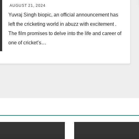
Celebrating His Legacy
AUGUST 21, 2024
Yuvraj Singh biopic, an official announcement has
left the cricketing world in abuzz with excitement .
The film promises to delve into the life and career of
one of cricket’s…