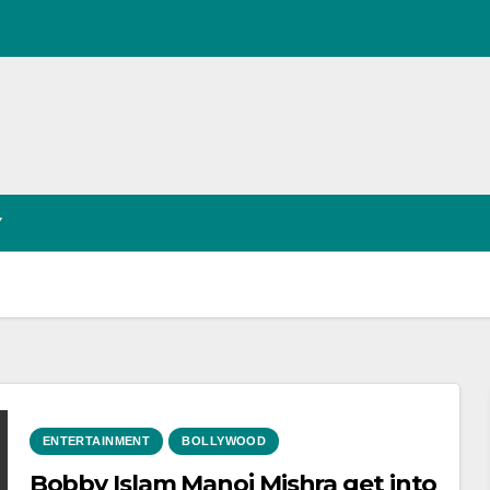
Y
ENTERTAINMENT
BOLLYWOOD
Bobby Islam Manoj Mishra get into