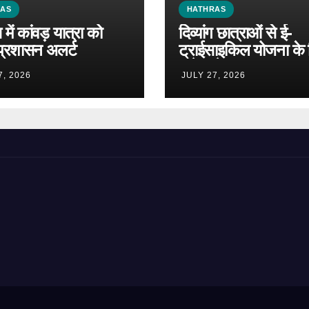
RAS
HATHRAS
में कांवड़ यात्रा को
दिव्यांग छात्राओं से ई-
प्रशासन अलर्ट
ट्राईसाइकिल योजना के 
मांगे आवेदन
7, 2026
JULY 27, 2026