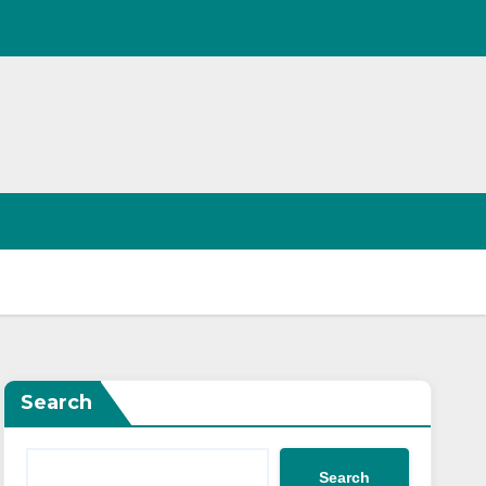
Search
Search