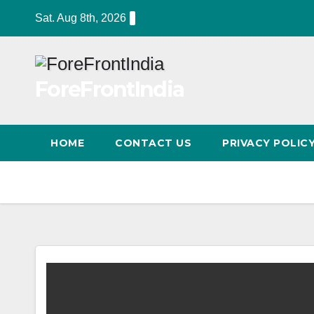
Skip
Sat. Aug 8th, 2026
to
content
ForeFrontIndia
HOME
CONTACT US
PRIVACY POLIC