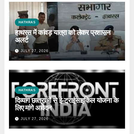
HATHRAS
हाथरस में कांवड़ यात्रा को लेकर प्रशासन
अलर्ट
JULY 27, 2026
HATHRAS
दिव्यांग छात्राओं से ई-ट्राईसाइकिल योजना के
लिए मांगे आवेदन
JULY 27, 2026