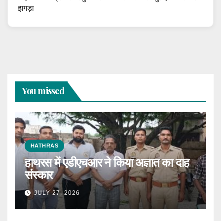
झगड़ा
You missed
HATHRAS
हाथरस में एडीएचआर ने किया अज्ञात का दाह
संस्कार
JULY 27, 2026