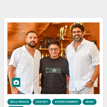
BOLLYWOOD
CRICKET
ENTERTAINMENT
NEWS