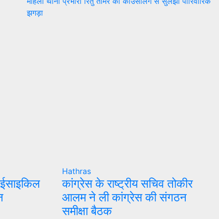
महिला थाना प्रभारी रितु तोमर की काउंसलिंग से सुलझा पारिवारिक
झगड़ा
Hathras
्राईसाइकिल
कांग्रेस के राष्ट्रीय सचिव तोकीर
न
आलम ने ली कांग्रेस की संगठन
समीक्षा बैठक