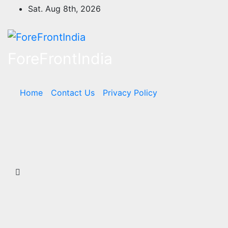
Skip
Sat. Aug 8th, 2026
to
content
ForeFrontIndia
Home
Contact Us
Privacy Policy