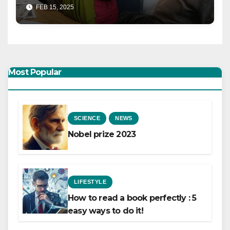
FEB 15, 2025
Most Popular
SCIENCE
NEWS
Nobel prize 2023
LIFESTYLE
How to read a book perfectly : 5
easy ways to do it!