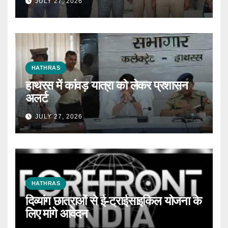
JULY 27, 2026
HATHRAS
हाथरस में कांवड़ यात्रा को लेकर प्रशासन
अलर्ट
JULY 27, 2026
HATHRAS
दिव्यांग छात्राओं से ई-ट्राईसाइकिल योजना के
लिए मांगे आवेदन