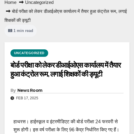
Home
Uncategorized
बोर्ड परीक्षा को लेकर डीआईओएस कार्यालय में तैयार हुआ कंट्रोल रूम, लगाई
शिक्षकों की ड्यूटी
1 min read
UNCATEGORIZED
बोर्ड परीक्षा को लेकर डीआईओएस कार्यालय में तैयार
हुआ कंट्रोल रूम, लगाई शिक्षकों की ड्यूटी
By
News Room
FEB 17, 2025
हाथरस। हाईस्कूल व इंटरमीडिएट की बोर्ड परीक्षा 24 फरवरी से
शुरू होगी। इस वर्ष परीक्षा के लिए 96 केंद्र निर्धारित किए गए हैं।