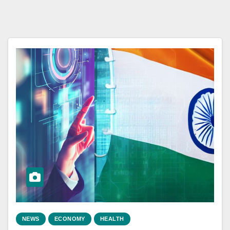
NEWS
ECONOMY
HEALTH