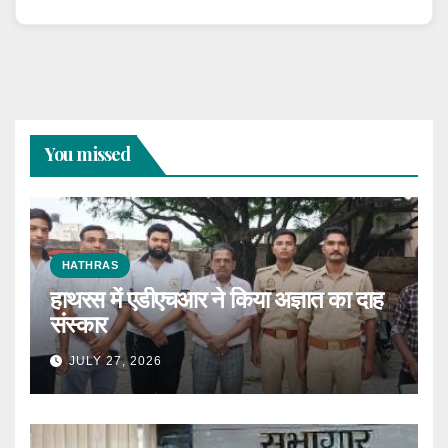
You missed
HATHRAS
हाथरस में एडीएचआर ने किया अज्ञात का दाह
संस्कार
JULY 27, 2026