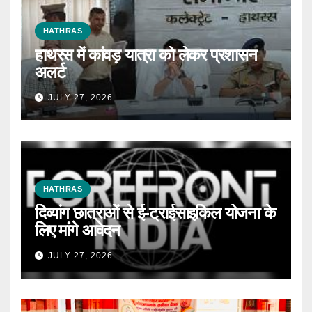
HATHRAS
हाथरस में कांवड़ यात्रा को लेकर प्रशासन
अलर्ट
JULY 27, 2026
HATHRAS
दिव्यांग छात्राओं से ई-ट्राईसाइकिल योजना के
लिए मांगे आवेदन
JULY 27, 2026