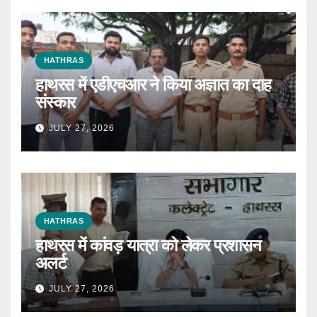
HATHRAS
हाथरस में एडीएचआर ने किया अज्ञात का दाह
संस्कार
JULY 27, 2026
HATHRAS
हाथरस में कांवड़ यात्रा को लेकर प्रशासन
अलर्ट
JULY 27, 2026