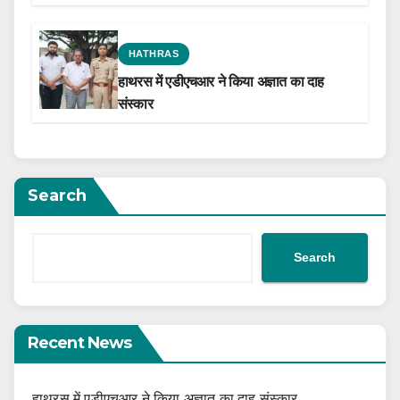
the Film Celebrating His Legacy
HATHRAS
हाथरस में एडीएचआर ने किया अज्ञात का दाह
संस्कार
Search
Search
Recent News
हाथरस में एडीएचआर ने किया अज्ञात का दाह संस्कार