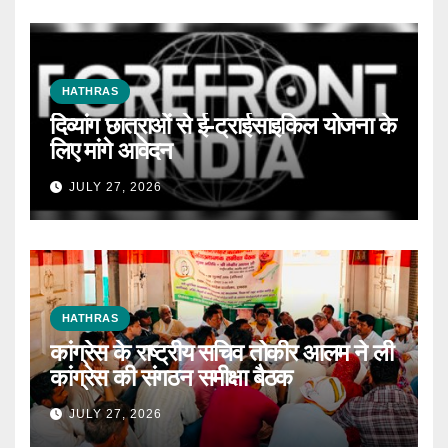
HATHRAS
दिव्यांग छात्राओं से ई-ट्राईसाइकिल योजना के
लिए मांगे आवेदन
JULY 27, 2026
HATHRAS
कांग्रेस के राष्ट्रीय सचिव तोकीर आलम ने ली
कांग्रेस की संगठन समीक्षा बैठक
JULY 27, 2026