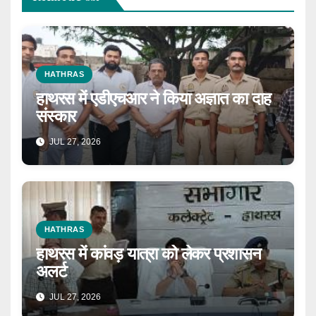
HATHRAS
हाथरस में एडीएचआर ने किया अज्ञात का दाह
संस्कार
JUL 27, 2026
HATHRAS
हाथरस में कांवड़ यात्रा को लेकर प्रशासन
अलर्ट
JUL 27, 2026