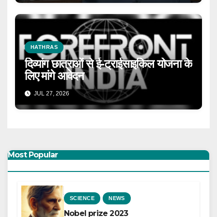
HATHRAS
दिव्यांग छात्राओं से ई-ट्राईसाइकिल योजना के
लिए मांगे आवेदन
JUL 27, 2026
Most Popular
SCIENCE
NEWS
Nobel prize 2023