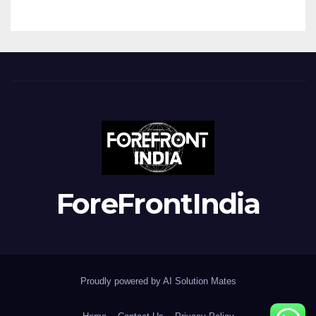
ForeFrontIndia
Proudly powered by AI Solution Mates