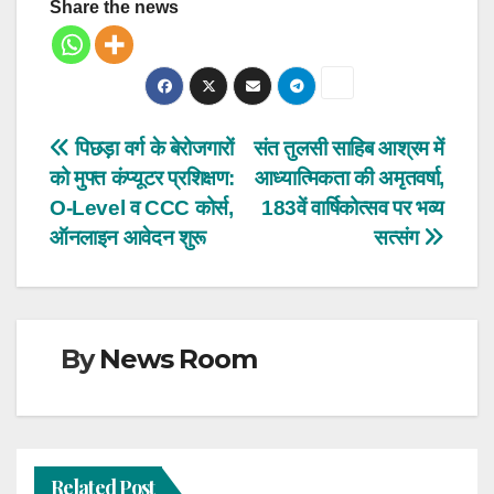
Share the news
Post
पिछड़ा वर्ग के बेरोजगारों
संत तुलसी साहिब आश्रम में
को मुफ्त कंप्यूटर प्रशिक्षण:
आध्यात्मिकता की अमृतवर्षा,
navigation
O-Level व CCC कोर्स,
183वें वार्षिकोत्सव पर भव्य
ऑनलाइन आवेदन शुरू
सत्संग
By
News Room
Related Post