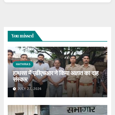
You missed
HATHRAS
हाथरस में एडीएचआर ने किया अज्ञात का दाह
संस्कार
JULY 27, 2026