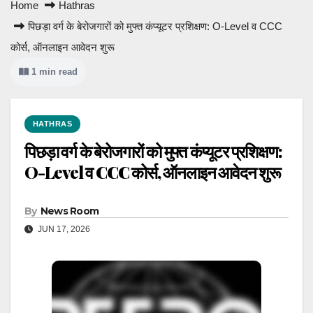
Home
Hathras
पिछड़ा वर्ग के बेरोजगारों को मुफ्त कंप्यूटर प्रशिक्षण: O-Level व CCC
कोर्स, ऑनलाइन आवेदन शुरू
1 min read
HATHRAS
पिछड़ा वर्ग के बेरोजगारों को मुफ्त कंप्यूटर प्रशिक्षण:
O-Level व CCC कोर्स, ऑनलाइन आवेदन शुरू
By
News Room
JUN 17, 2026