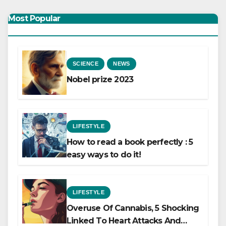
Most Popular
SCIENCE
NEWS
Nobel prize 2023
LIFESTYLE
How to read a book perfectly : 5
easy ways to do it!
LIFESTYLE
Overuse Of Cannabis, 5 Shocking
Linked To Heart Attacks And