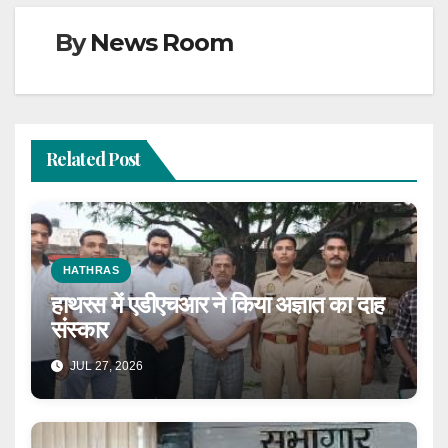
By
News Room
Related Post
HATHRAS
हाथरस में एडीएचआर ने किया अज्ञात का दाह
संस्कार
JUL 27, 2026