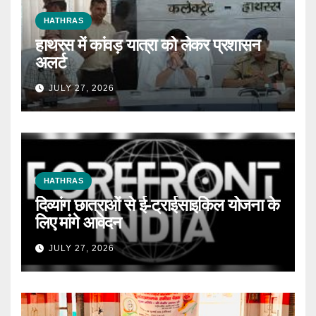
HATHRAS
हाथरस में कांवड़ यात्रा को लेकर प्रशासन
अलर्ट
JULY 27, 2026
HATHRAS
दिव्यांग छात्राओं से ई-ट्राईसाइकिल योजना के
लिए मांगे आवेदन
JULY 27, 2026