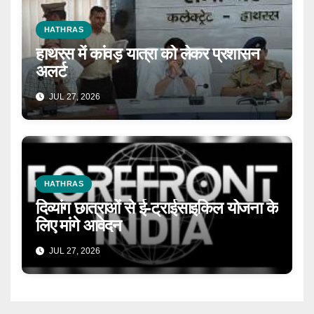
HATHRAS
हाथरस में कांवड़ यात्रा को लेकर प्रशासन
अलर्ट
JUL 27, 2026
HATHRAS
दिव्यांग छात्राओं से ई-ट्राईसाइकिल योजना के
लिए मांगे आवेदन
JUL 27, 2026