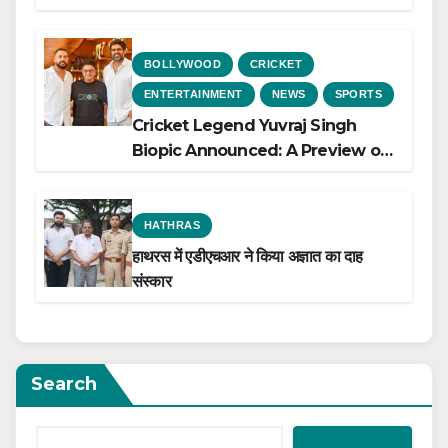
Heart Failure, Study Finds
BOLLYWOOD
CRICKET
ENTERTAINMENT
NEWS
SPORTS
Cricket Legend Yuvraj Singh
Biopic Announced: A Preview of
the Film Celebrating His Legacy
HATHRAS
हाथरस में एडीएचआर ने किया अज्ञात का दाह
संस्कार
Search