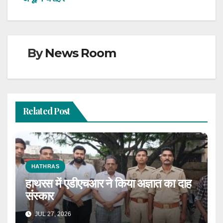
By
News Room
Related Post
HATHRAS
हाथरस में एडीएचआर ने किया अज्ञात का दाह
संस्कार
JUL 27, 2026