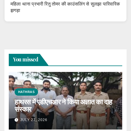
महिला थाना प्रभारी रितु तोमर की काउंसलिंग से सुलझा पारिवारिक
झगड़ा
You missed
HATHRAS
हाथरस में एडीएचआर ने किया अज्ञात का दाह
संस्कार
JULY 27, 2026