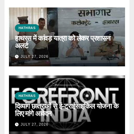
HATHRAS
हाथरस में कांवड़ यात्रा को लेकर प्रशासन
अलर्ट
JULY 27, 2026
HATHRAS
दिव्यांग छात्राओं से ई-ट्राईसाइकिल योजना के
लिए मांगे आवेदन
JULY 27, 2026