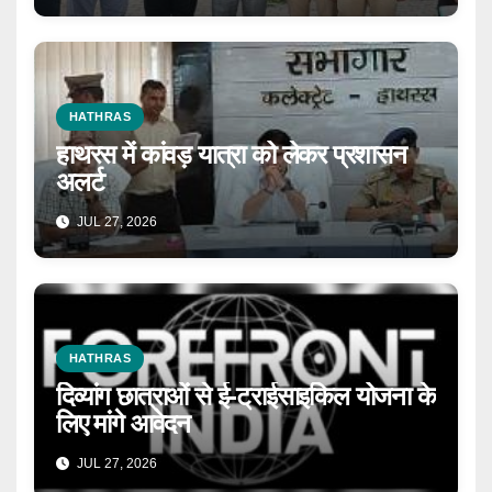
HATHRAS
हाथरस में कांवड़ यात्रा को लेकर प्रशासन
अलर्ट
JUL 27, 2026
HATHRAS
दिव्यांग छात्राओं से ई-ट्राईसाइकिल योजना के
लिए मांगे आवेदन
JUL 27, 2026