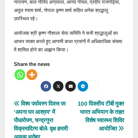
नारायण, बाल गोविंद अग्रवाल, आनंद गोयल, प्रदीप राजगढ़िया,
अतुल श्याम शर्मा, गोपाल कृष्ण शर्मा सहित अनेक श्रद्धालु
उपस्थित रहे।
आयोजक श्री कृष्ण गौशाला सेवा समिति ने सभी श्रद्धालुओं का
आभार व्यक्त करते हुए आगामी कथा प्रसंगों में अधिकाधिक संख्या
में शामिल होने का आह्वान किया।
Share the news
Post
विश्व पर्यावरण दिवस पर
100 दिवसीय टीबी मुक्त
‘अपना घर आश्रम’ में
भारत अभियान के तहत
navigation
पौधारोपण, चन्द्रगुप्त
विशेष स्वास्थ्य शिविर
विक्रमादित्य बोले- वृक्ष हमारी
आयोजित
अमूल्य धरोहर