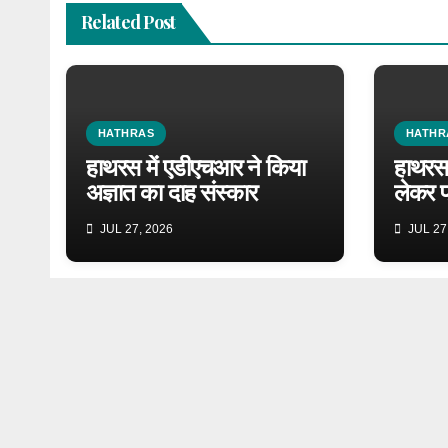
Related Post
HATHRAS
HATHR
हाथरस में एडीएचआर ने किया
हाथरस 
अज्ञात का दाह संस्कार
लेकर प
JUL 27, 2026
JUL 27