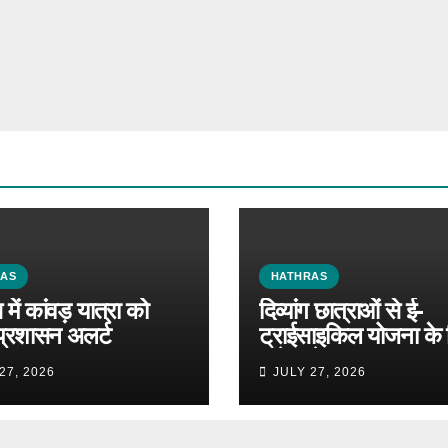
RAS
HATHRAS
में कांवड़ यात्रा को
दिव्यांग छात्राओं से ई-
प्रशासन अलर्ट
ट्राईसाइकिल योजना के 
मांगे आवेदन
27, 2026
JULY 27, 2026