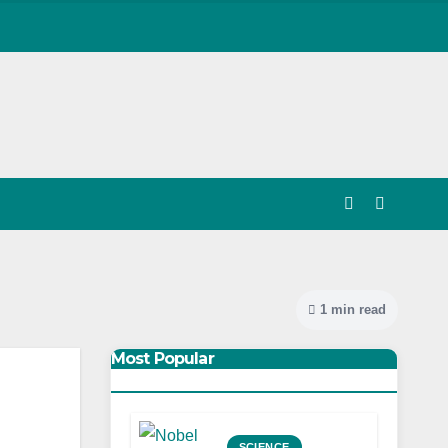
1 min read
Most Popular
SCIENCE