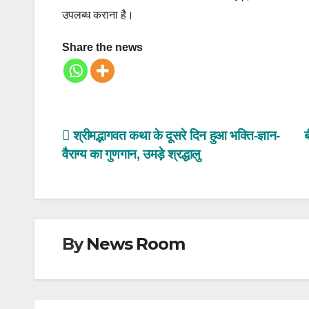
उपलब्ध कराना है।
Share the news
Post
श्रीमद्भागवत कथा के दूसरे दिन हुआ भक्ति-ज्ञान-
वैराग्य का गुणगान, उमड़े श्रद्धालु
navigation
By
News Room