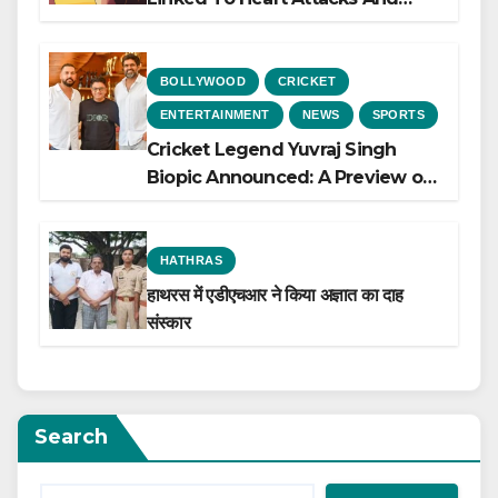
Heart Failure, Study Finds
BOLLYWOOD
CRICKET
ENTERTAINMENT
NEWS
SPORTS
Cricket Legend Yuvraj Singh
Biopic Announced: A Preview of
the Film Celebrating His Legacy
HATHRAS
हाथरस में एडीएचआर ने किया अज्ञात का दाह
संस्कार
Search