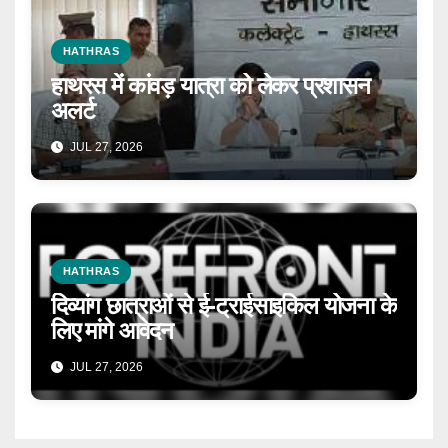
HATHRAS
हाथरस में कांवड़ यात्रा को लेकर प्रशासन
अलर्ट
JUL 27, 2026
HATHRAS
दिव्यांग छात्राओं से ई-ट्राईसाइकिल योजना के
लिए मांगे आवेदन
JUL 27, 2026