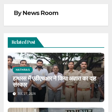
By
News Room
Related Post
HATHRAS
हाथरस में एडीएचआर ने किया अज्ञात का दाह
संस्कार
JUL 27, 2026