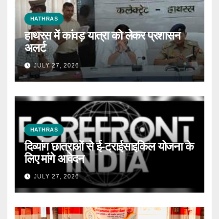
HATHRAS
हाथरस में कांवड़ यात्रा को लेकर प्रशासन
अलर्ट
JULY 27, 2026
HATHRAS
दिव्यांग छात्राओं से ई-ट्राईसाइकिल योजना के
लिए मांगे आवेदन
JULY 27, 2026