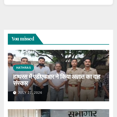
You missed
HATHRAS
हाथरस में एडीएचआर ने किया अज्ञात का दाह
संस्कार
JULY 27, 2026