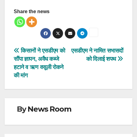
Share the news
Post
किसानों ने एसडीएम को
एसडीएम ने नामित सभासदों
सौंपा ज्ञापन, अवैध कब्जे
को दिलाई शपथ
navigation
हटाने व ऋण वसूली रोकने
की मांग
By
News Room