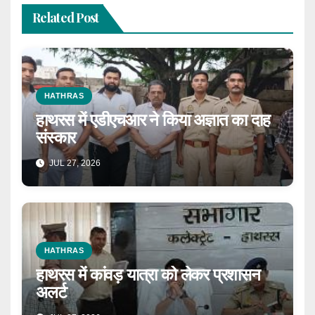
Related Post
HATHRAS
हाथरस में एडीएचआर ने किया अज्ञात का दाह
संस्कार
JUL 27, 2026
HATHRAS
हाथरस में कांवड़ यात्रा को लेकर प्रशासन
अलर्ट