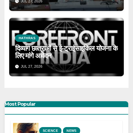
JUL 27, 2026
HATHRAS
दिव्यांग छात्राओं से ई-ट्राईसाइकिल योजना के
लिए मांगे आवेदन
JUL 27, 2026
Most Popular
SCIENCE
NEWS