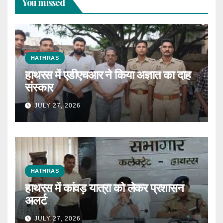
You missed
HATHRAS
हाथरस में एडीएचआर ने किया अज्ञात का दाह
संस्कार
JULY 27, 2026
HATHRAS
हाथरस में कांवड़ यात्रा को लेकर प्रशासन
अलर्ट
JULY 27, 2026