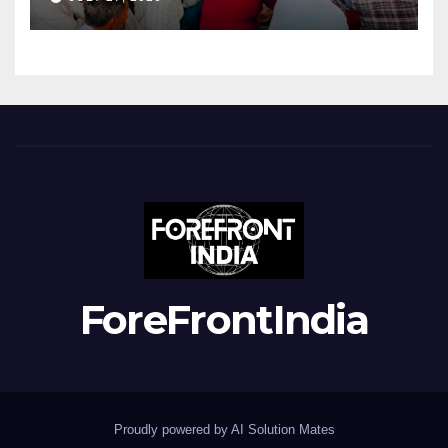
ForeFrontIndia
Proudly powered by AI Solution Mates