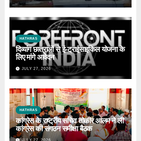
HATHRAS
दिव्यांग छात्राओं से ई-ट्राईसाइकिल योजना के
लिए मांगे आवेदन
JULY 27, 2026
HATHRAS
कांग्रेस के राष्ट्रीय सचिव तोकीर आलम ने ली
कांग्रेस की संगठन समीक्षा बैठक
JULY 27, 2026