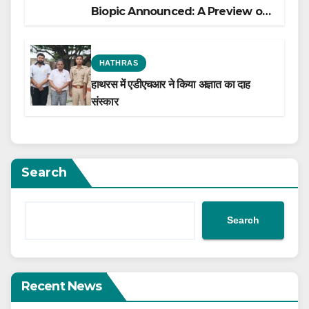
Biopic Announced: A Preview of
the Film Celebrating His Legacy
HATHRAS
हाथरस में एडीएचआर ने किया अज्ञात का दाह
संस्कार
Search
Search
Recent News