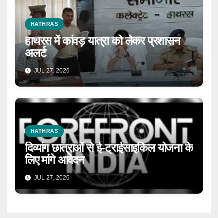
HATHRAS
हाथरस में कांवड़ यात्रा को लेकर प्रशासन
अलर्ट
JUL 27, 2026
HATHRAS
दिव्यांग छात्राओं से ई-ट्राईसाइकिल योजना के
लिए मांगे आवेदन
JUL 27, 2026