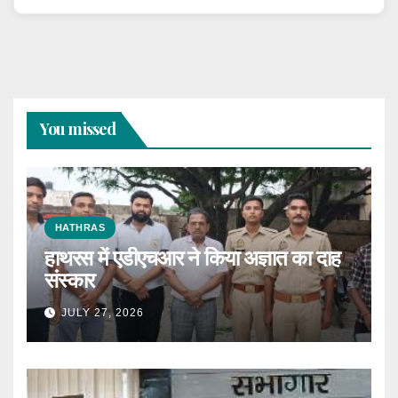
You missed
HATHRAS
हाथरस में एडीएचआर ने किया अज्ञात का दाह
संस्कार
JULY 27, 2026