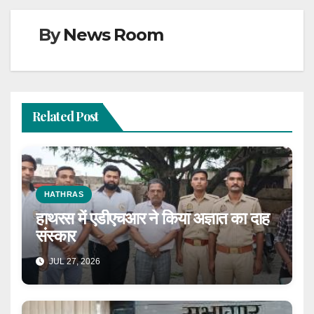
By
News Room
Related Post
HATHRAS
हाथरस में एडीएचआर ने किया अज्ञात का दाह
संस्कार
JUL 27, 2026