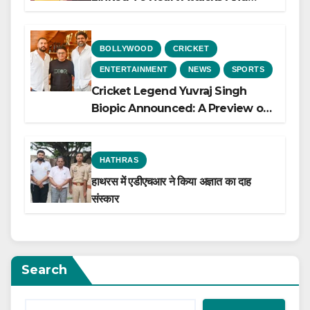
Heart Failure, Study Finds
BOLLYWOOD
CRICKET
ENTERTAINMENT
NEWS
SPORTS
Cricket Legend Yuvraj Singh
Biopic Announced: A Preview of
the Film Celebrating His Legacy
HATHRAS
हाथरस में एडीएचआर ने किया अज्ञात का दाह
संस्कार
Search