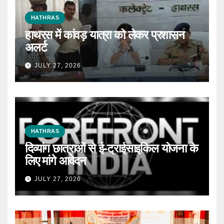
HATHRAS
हाथरस में कांवड़ यात्रा को लेकर प्रशासन
अलर्ट
JULY 27, 2026
HATHRAS
दिव्यांग छात्राओं से ई-ट्राईसाइकिल योजना के
लिए मांगे आवेदन
JULY 27, 2026