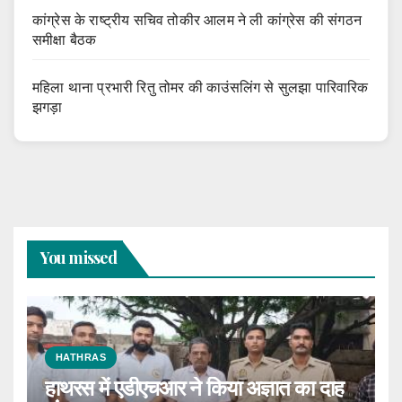
कांग्रेस के राष्ट्रीय सचिव तोकीर आलम ने ली कांग्रेस की संगठन
समीक्षा बैठक
महिला थाना प्रभारी रितु तोमर की काउंसलिंग से सुलझा पारिवारिक
झगड़ा
You missed
HATHRAS
हाथरस में एडीएचआर ने किया अज्ञात का दाह