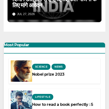
लिए मांगे आवेदन
JUL 27, 2026
Most Popular
SCIENCE
NEWS
Nobel prize 2023
LIFESTYLE
How to read a book perfectly : 5