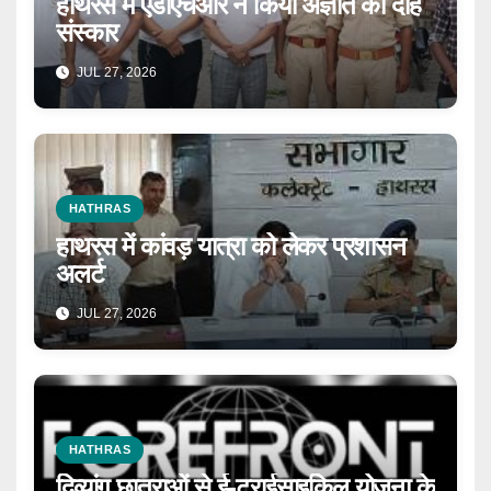
हाथरस में एडीएचआर ने किया अज्ञात का दाह
संस्कार
JUL 27, 2026
HATHRAS
हाथरस में कांवड़ यात्रा को लेकर प्रशासन
अलर्ट
JUL 27, 2026
HATHRAS
दिव्यांग छात्राओं से ई-ट्राईसाइकिल योजना के