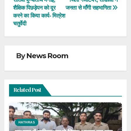
navigation
शैक्षिक पिछड़ेपन को दूर
जनता से माँगी सहभागिता
करने का किया कार्य- मित्रेश
चतुर्वेदी
By
News Room
Related Post
HATHRAS