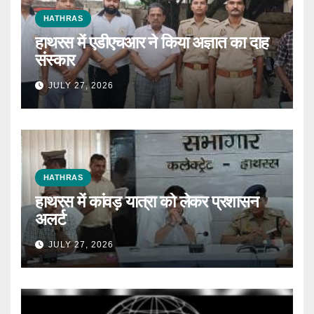
HATHRAS
हाथरस में एडीएचआर ने किया अज्ञात का दाह
संस्कार
JULY 27, 2026
HATHRAS
हाथरस में कांवड़ यात्रा को लेकर प्रशासन
अलर्ट
JULY 27, 2026