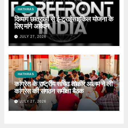
HATHRAS
दिव्यांग छात्राओं से ई-ट्राईसाइकिल योजना के
लिए मांगे आवेदन
JULY 27, 2026
HATHRAS
कांग्रेस के राष्ट्रीय सचिव तोकीर आलम ने ली
कांग्रेस की संगठन समीक्षा बैठक
JULY 27, 2026