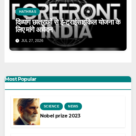
HATHRAS
दिव्यांग छात्राओं से ई-ट्राईसाइकिल योजना के
लिए मांगे आवेदन
JUL 27, 2026
Most Popular
SCIENCE
NEWS
Nobel prize 2023