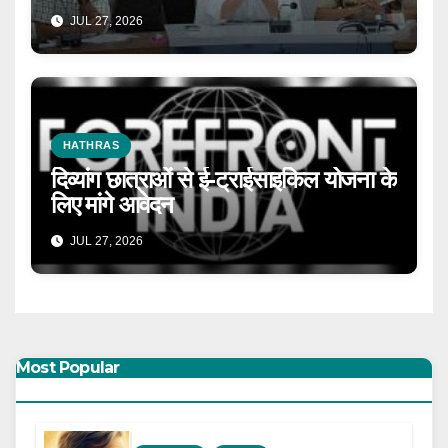
JUL 27, 2026
HATHRAS
दिव्यांग छात्राओं से ई-ट्राईसाइकिल योजना के
लिए मांगे आवेदन
JUL 27, 2026
Most Popular