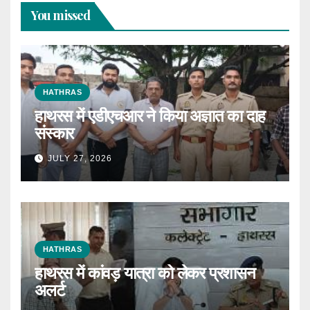
You missed
HATHRAS
हाथरस में एडीएचआर ने किया अज्ञात का दाह
संस्कार
JULY 27, 2026
HATHRAS
हाथरस में कांवड़ यात्रा को लेकर प्रशासन
अलर्ट