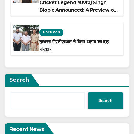
Cricket Legend Yuvraj Singh
Biopic Announced: A Preview of
the Film Celebrating His Legacy
HATHRAS
हाथरस में एडीएचआर ने किया अज्ञात का दाह
संस्कार
Search
Search
Recent News