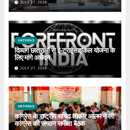
JULY 27, 2026
HATHRAS
दिव्यांग छात्राओं से ई-ट्राईसाइकिल योजना के
लिए मांगे आवेदन
JULY 27, 2026
HATHRAS
कांग्रेस के राष्ट्रीय सचिव तोकीर आलम ने ली
कांग्रेस की संगठन समीक्षा बैठक