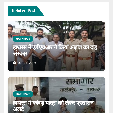
Related Post
HATHRAS
हाथरस में एडीएचआर ने किया अज्ञात का दाह
संस्कार
JUL 27, 2026
HATHRAS
हाथरस में कांवड़ यात्रा को लेकर प्रशासन
अलर्ट