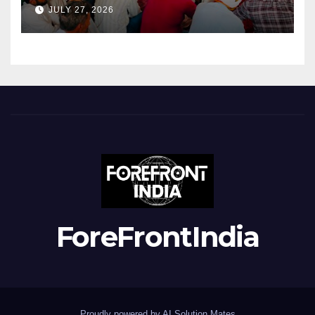
JULY 27, 2026
ForeFrontIndia
Proudly powered by AI Solution Mates