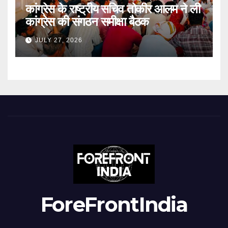
कांग्रेस के राष्ट्रीय सचिव तोकीर आलम ने ली
कांग्रेस की संगठन समीक्षा बैठक
JULY 27, 2026
ForeFrontIndia