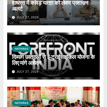
हाथरस में कांवड़ यात्रा को लेकर प्रशासन
अलर्ट
JULY 27, 2026
HATHRAS
दिव्यांग छात्राओं से ई-ट्राईसाइकिल योजना के
लिए मांगे आवेदन
JULY 27, 2026
HATHRAS