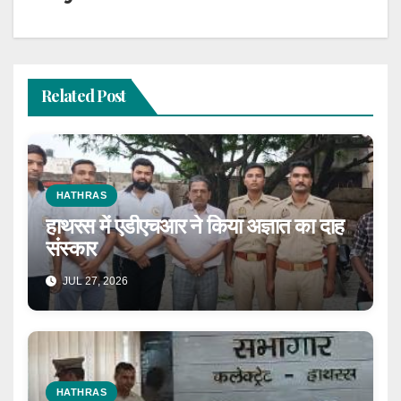
Related Post
HATHRAS
हाथरस में एडीएचआर ने किया अज्ञात का दाह
संस्कार
JUL 27, 2026
HATHRAS