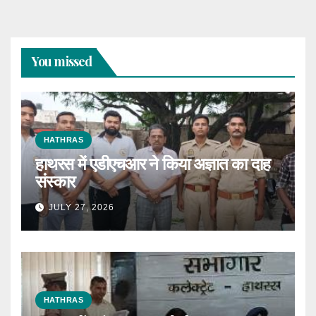
You missed
HATHRAS
हाथरस में एडीएचआर ने किया अज्ञात का दाह
संस्कार
JULY 27, 2026
HATHRAS