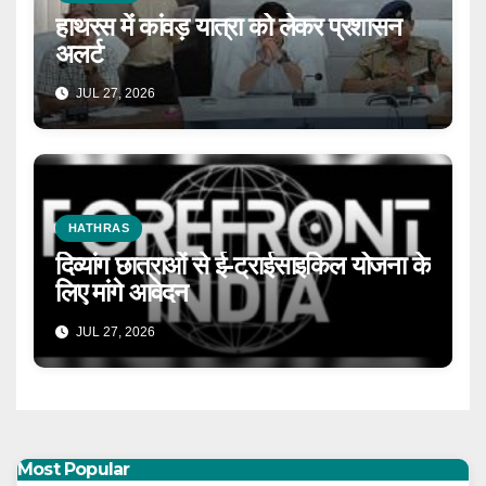
हाथरस में कांवड़ यात्रा को लेकर प्रशासन
अलर्ट
JUL 27, 2026
HATHRAS
दिव्यांग छात्राओं से ई-ट्राईसाइकिल योजना के
लिए मांगे आवेदन
JUL 27, 2026
Most Popular