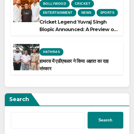
BOLLYWOOD
CRICKET
ENTERTAINMENT
NEWS
SPORTS
Cricket Legend Yuvraj Singh
Biopic Announced: A Preview of
the Film Celebrating His Legacy
HATHRAS
हाथरस में एडीएचआर ने किया अज्ञात का दाह
संस्कार
Search
Search