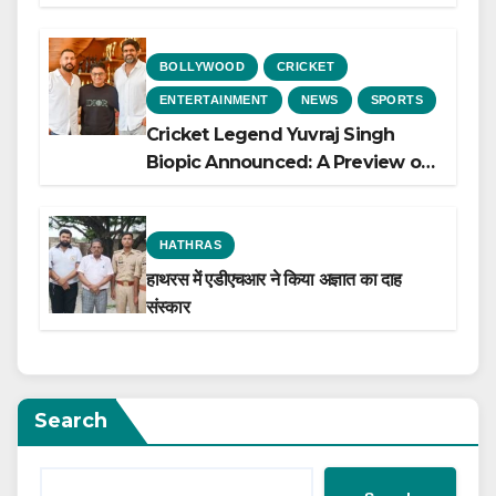
Heart Failure, Study Finds
BOLLYWOOD
CRICKET
ENTERTAINMENT
NEWS
SPORTS
Cricket Legend Yuvraj Singh
Biopic Announced: A Preview of
the Film Celebrating His Legacy
HATHRAS
हाथरस में एडीएचआर ने किया अज्ञात का दाह
संस्कार
Search