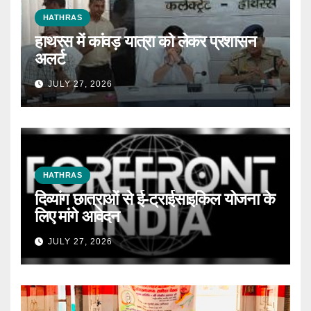
HATHRAS
हाथरस में कांवड़ यात्रा को लेकर प्रशासन
अलर्ट
JULY 27, 2026
HATHRAS
दिव्यांग छात्राओं से ई-ट्राईसाइकिल योजना के
लिए मांगे आवेदन
JULY 27, 2026