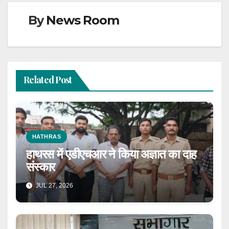
By
News Room
Related Post
HATHRAS
हाथरस में एडीएचआर ने किया अज्ञात का दाह
संस्कार
JUL 27, 2026