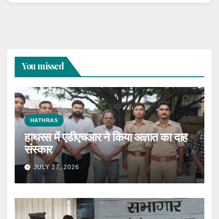
You missed
HATHRAS
हाथरस में एडीएचआर ने किया अज्ञात का दाह
संस्कार
JULY 27, 2026