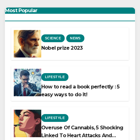
Most Popular
SCIENCE
NEWS
Nobel prize 2023
LIFESTYLE
How to read a book perfectly : 5
easy ways to do it!
LIFESTYLE
Overuse Of Cannabis, 5 Shocking
Linked To Heart Attacks And