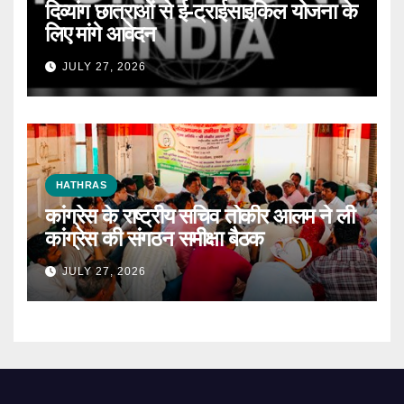
दिव्यांग छात्राओं से ई-ट्राईसाइकिल योजना के
लिए मांगे आवेदन
JULY 27, 2026
HATHRAS
कांग्रेस के राष्ट्रीय सचिव तोकीर आलम ने ली
कांग्रेस की संगठन समीक्षा बैठक
JULY 27, 2026