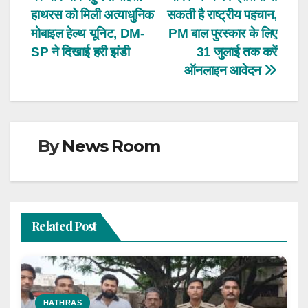
Post
हाथरस को मिली अत्याधुनिक
सकती है राष्ट्रीय पहचान,
navigation
मोबाइल हेल्थ यूनिट, DM-
PM बाल पुरस्कार के लिए
SP ने दिखाई हरी झंडी
31 जुलाई तक करें
ऑनलाइन आवेदन
By
News Room
Related Post
HATHRAS