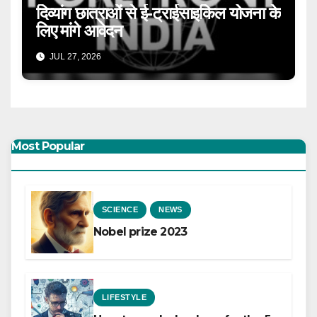
दिव्यांग छात्राओं से ई-ट्राईसाइकिल योजना के
लिए मांगे आवेदन
JUL 27, 2026
Most Popular
SCIENCE
NEWS
Nobel prize 2023
LIFESTYLE