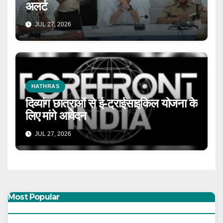
अलर्ट
JUL 27, 2026
HATHRAS
दिव्यांग छात्राओं से ई-ट्राईसाइकिल योजना के
लिए मांगे आवेदन
JUL 27, 2026
Most Popular