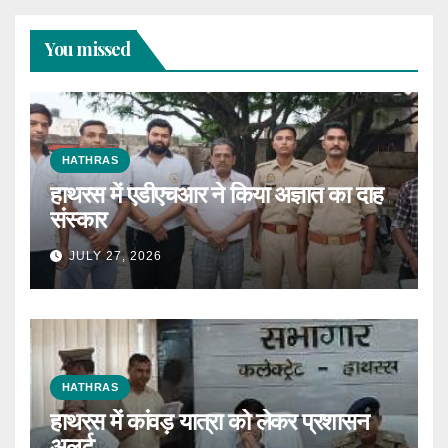
You missed
HATHRAS
हाथरस में एडीएचआर ने किया अज्ञात का दाह
संस्कार
JULY 27, 2026
HATHRAS
हाथरस में कांवड़ यात्रा को लेकर प्रशासन
अलर्ट