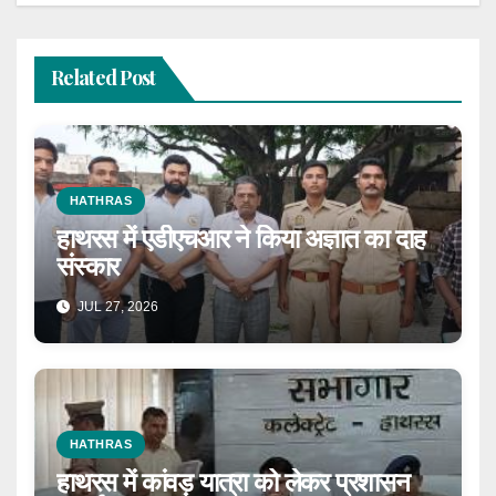
Related Post
HATHRAS
हाथरस में एडीएचआर ने किया अज्ञात का दाह
संस्कार
JUL 27, 2026
HATHRAS
हाथरस में कांवड़ यात्रा को लेकर प्रशासन