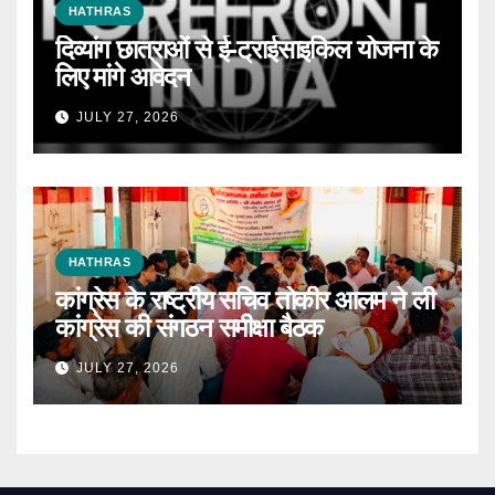
HATHRAS
दिव्यांग छात्राओं से ई-ट्राईसाइकिल योजना के
लिए मांगे आवेदन
JULY 27, 2026
HATHRAS
कांग्रेस के राष्ट्रीय सचिव तोकीर आलम ने ली
कांग्रेस की संगठन समीक्षा बैठक
JULY 27, 2026