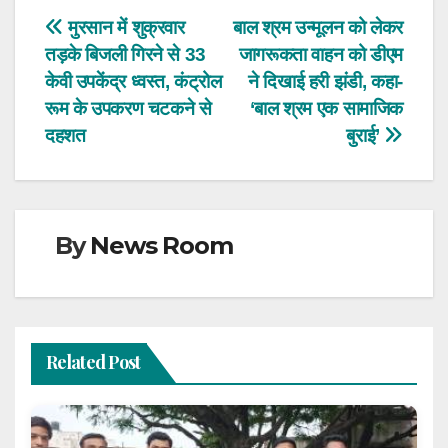
Post
मुरसान में शुक्रवार
बाल श्रम उन्मूलन को लेकर
तड़के बिजली गिरने से 33
जागरूकता वाहन को डीएम
navigation
केवी उपकेंद्र ध्वस्त, कंट्रोल
ने दिखाई हरी झंडी, कहा-
रूम के उपकरण चटकने से
‘बाल श्रम एक सामाजिक
दहशत
बुराई’
By
News Room
Related Post