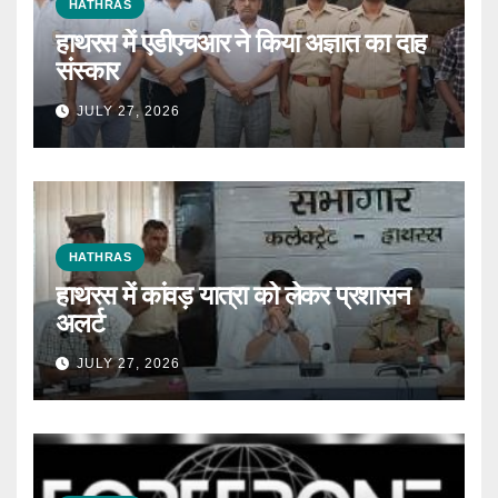
HATHRAS
हाथरस में एडीएचआर ने किया अज्ञात का दाह
संस्कार
JULY 27, 2026
HATHRAS
हाथरस में कांवड़ यात्रा को लेकर प्रशासन
अलर्ट
JULY 27, 2026