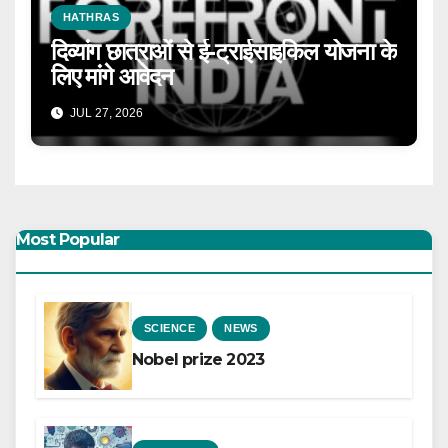
HATHRAS
दिव्यांग छात्राओं से ई-ट्राईसाइकिल योजना के
लिए मांगे आवेदन
JUL 27, 2026
Most Popular
SCIENCE
NEWS
Nobel prize 2023