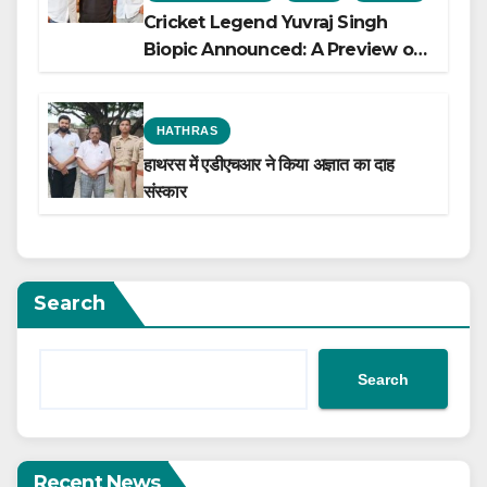
Cricket Legend Yuvraj Singh
Biopic Announced: A Preview of
the Film Celebrating His Legacy
HATHRAS
हाथरस में एडीएचआर ने किया अज्ञात का दाह
संस्कार
Search
Search
Recent News