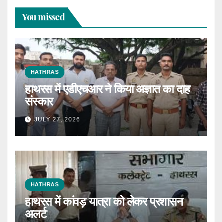
You missed
HATHRAS
हाथरस में एडीएचआर ने किया अज्ञात का दाह
संस्कार
JULY 27, 2026
HATHRAS
हाथरस में कांवड़ यात्रा को लेकर प्रशासन
अलर्ट