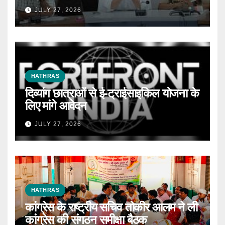
JULY 27, 2026
HATHRAS
दिव्यांग छात्राओं से ई-ट्राईसाइकिल योजना के
लिए मांगे आवेदन
JULY 27, 2026
HATHRAS
कांग्रेस के राष्ट्रीय सचिव तोकीर आलम ने ली
कांग्रेस की संगठन समीक्षा बैठक