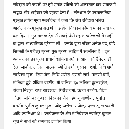
रविदास की जयंती पर हमें उनके संदेशों को आत्मसात कर समाज में
सद्भाव और भाईचारे को बढ़ावा देना है। संस्थान के प्रशासनिक
प्रमुख हर्षित गुप्ता एडवोकेट ने कहा कि संत रविदास भक्ति
आंदोलन के प्रमुख संत थे। उन्होंने निष्काम प्रेम व मानव सेवा पर
बल दिया। गुरु नानक देव, मीराबाई जैसे महान व्यक्तित्वों ने उन्हीं
के द्वारा आध्यात्मिक प्रेरणा ली। उनके द्वारा रचित अनेक पद, दोहे
सिक्खों के पवित्र ग्रन्थ गुरू ग्रन्थ साहिब में संकलित है। इस
अवसर पर उप प्रधानाचार्य शाजिया रफ़ीक खान, कोर्डिनेटर डॉ
रेखा जादौन, ललिता पाठक, ज्योति शर्मा, मुस्कान शर्मा, निधि शर्मा,
सारिका गुप्ता, रिया जैन, निधि अरोरा, प्राची शर्मा, मानसी वर्मा,
मोनिका दुबे, अंकित वार्ष्णेय, मौ दानिश, ई० ललिता कुलश्रेष्ठ,
संजय मिश्रा, राधा सारस्वत, गिरीश वर्मा, ऋचा वार्ष्णेय, गीता
गौतम, जीतेन्द्र कुमार, प्रियंका जैन, हिमांशु वार्ष्णेय,, पुनीत
वार्ष्णेय, पुनीत कुमार गुप्ता, जीतू अरोरा, राजेन्द्र प्रसाद, सत्यवती
आदि उपस्थित थे। कार्यक्रम के अंत में निदेशक स्वतंत्र कुमार
गुप्त ने सभी को धन्यवाद ज्ञापित किया।