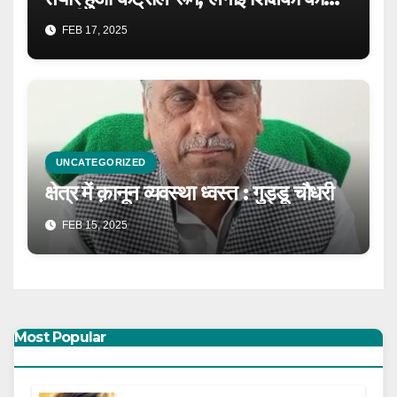
ड्यूटी
FEB 17, 2025
UNCATEGORIZED
क्षेत्र में क़ानून व्यवस्था ध्वस्त : गुड्डू चौधरी
FEB 15, 2025
Most Popular