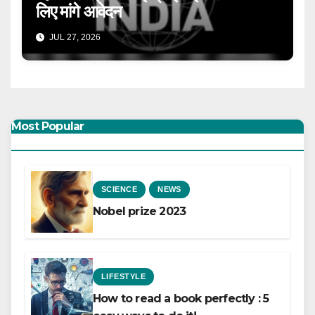
लिए मांगे आवेदन
JUL 27, 2026
Most Popular
SCIENCE
NEWS
Nobel prize 2023
LIFESTYLE
How to read a book perfectly : 5