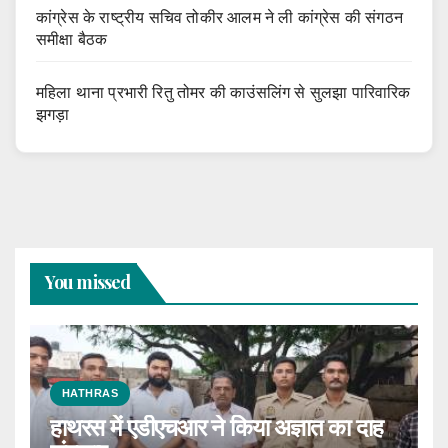
कांग्रेस के राष्ट्रीय सचिव तोकीर आलम ने ली कांग्रेस की संगठन
समीक्षा बैठक
महिला थाना प्रभारी रितु तोमर की काउंसलिंग से सुलझा पारिवारिक
झगड़ा
You missed
HATHRAS
हाथरस में एडीएचआर ने किया अज्ञात का दाह