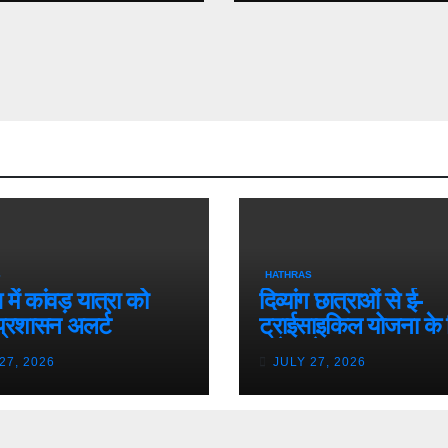
S
HATHRAS
में कांवड़ यात्रा को
दिव्यांग छात्राओं से ई-
प्रशासन अलर्ट
ट्राईसाइकिल योजना के 
मांगे आवेदन
27, 2026
JULY 27, 2026