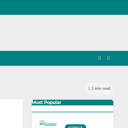
1 min read
Most Popular
SCIENCE