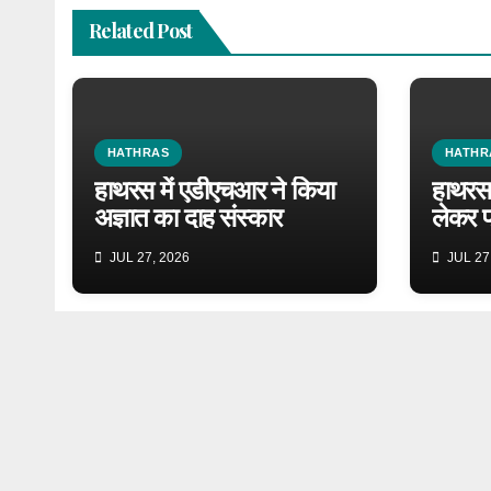
Related Post
HATHRAS
HATHR
हाथरस में एडीएचआर ने किया
हाथरस 
अज्ञात का दाह संस्कार
लेकर प
JUL 27, 2026
JUL 27