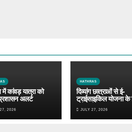
RAS
HATHRAS
में कांवड़ यात्रा को
दिव्यांग छात्राओं से ई-
प्रशासन अलर्ट
ट्राईसाइकिल योजना के 
मांगे आवेदन
27, 2026
JULY 27, 2026