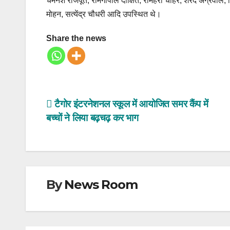
चमनेश राजपूत, रामगोपाल दीक्षित, रामहरी चाहर, शरद अग्रवाल, 
मोहन, सत्येंद्र चौधरी आदि उपस्थित थे।
Share the news
Post
टैगोर इंटरनेशनल स्कूल में आयोजित समर कैंप में
बच्चों ने लिया बढ़चढ़ कर भाग
navigation
By
News Room