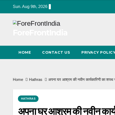
Skip
Sun. Aug 9th, 2026
to
content
ForeFrontIndia
HOME
CONTACT US
PRIVACY POLIC
Home
Hathras
अपना घर आश्रम की नवीन कार्यकारिणी का शपथ 
HATHRAS
अपना घर आश्रम की नवीन कार्