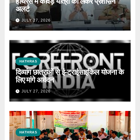
हाथरस में कांवड़ यात्रा को लेकर प्रशासन
अलर्ट
JULY 27, 2026
HATHRAS
दिव्यांग छात्राओं से ई-ट्राईसाइकिल योजना के
लिए मांगे आवेदन
JULY 27, 2026
HATHRAS