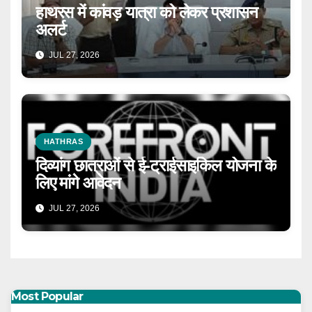
हाथरस में कांवड़ यात्रा को लेकर प्रशासन
अलर्ट
JUL 27, 2026
HATHRAS
दिव्यांग छात्राओं से ई-ट्राईसाइकिल योजना के
लिए मांगे आवेदन
JUL 27, 2026
Most Popular