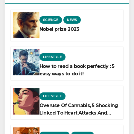
SCIENCE
NEWS
Nobel prize 2023
LIFESTYLE
How to read a book perfectly : 5
easy ways to do it!
LIFESTYLE
Overuse Of Cannabis, 5 Shocking
Linked To Heart Attacks And
Heart Failure, Study Finds