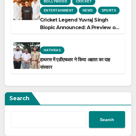
BOLLYWOOD
CRICKET
ENTERTAINMENT
NEWS
SPORTS
Cricket Legend Yuvraj Singh
Biopic Announced: A Preview of
the Film Celebrating His Legacy
HATHRAS
हाथरस में एडीएचआर ने किया अज्ञात का दाह
संस्कार
Search
Search