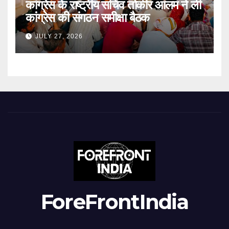
कांग्रेस के राष्ट्रीय सचिव तोकीर आलम ने ली
कांग्रेस की संगठन समीक्षा बैठक
JULY 27, 2026
ForeFrontIndia