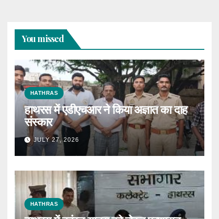
You missed
HATHRAS
हाथरस में एडीएचआर ने किया अज्ञात का दाह
संस्कार
JULY 27, 2026
HATHRAS