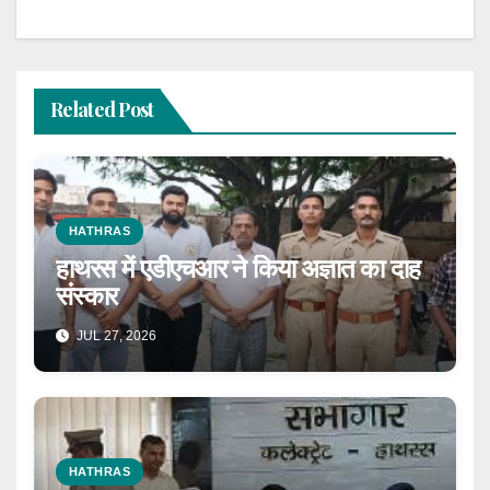
Related Post
HATHRAS
हाथरस में एडीएचआर ने किया अज्ञात का दाह
संस्कार
JUL 27, 2026
HATHRAS