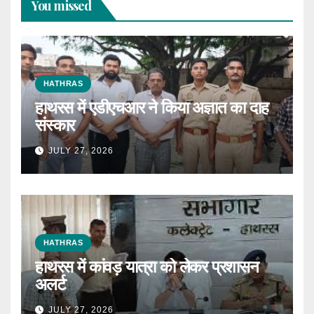
You missed
HATHRAS
हाथरस में एडीएचआर ने किया अज्ञात का दाह
संस्कार
JULY 27, 2026
HATHRAS
हाथरस में कांवड़ यात्रा को लेकर प्रशासन
अलर्ट
JULY 27, 2026