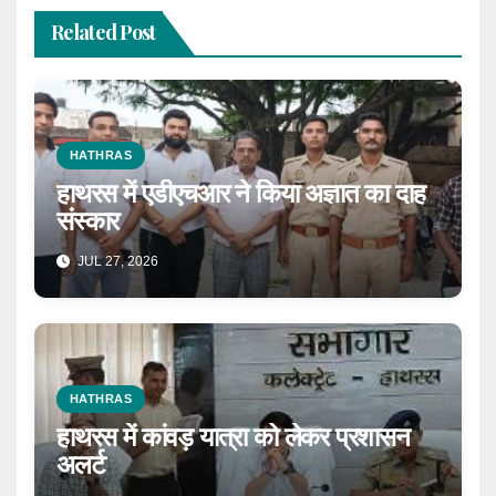
Related Post
HATHRAS
हाथरस में एडीएचआर ने किया अज्ञात का दाह
संस्कार
JUL 27, 2026
HATHRAS
हाथरस में कांवड़ यात्रा को लेकर प्रशासन
अलर्ट