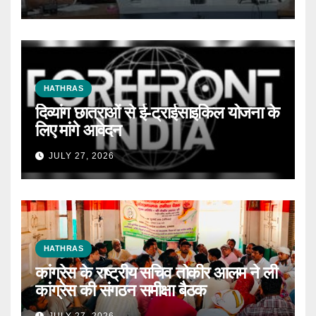
HATHRAS
दिव्यांग छात्राओं से ई-ट्राईसाइकिल योजना के
लिए मांगे आवेदन
JULY 27, 2026
HATHRAS
कांग्रेस के राष्ट्रीय सचिव तोकीर आलम ने ली
कांग्रेस की संगठन समीक्षा बैठक