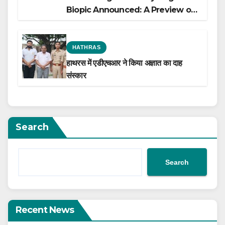
Biopic Announced: A Preview of
the Film Celebrating His Legacy
HATHRAS
हाथरस में एडीएचआर ने किया अज्ञात का दाह
संस्कार
Search
Search
Recent News