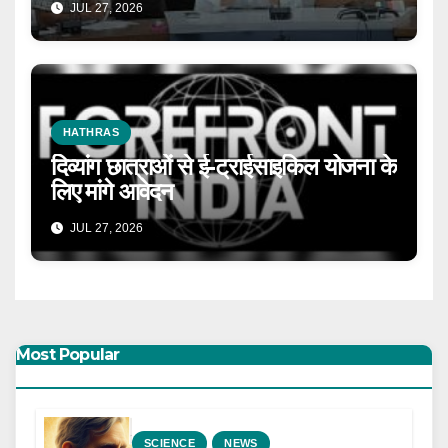
JUL 27, 2026
HATHRAS
दिव्यांग छात्राओं से ई-ट्राईसाइकिल योजना के
लिए मांगे आवेदन
JUL 27, 2026
Most Popular
SCIENCE
NEWS