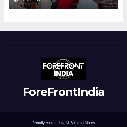
JULY 27, 2026
ForeFrontIndia
Proudly powered by AI Solution Mates