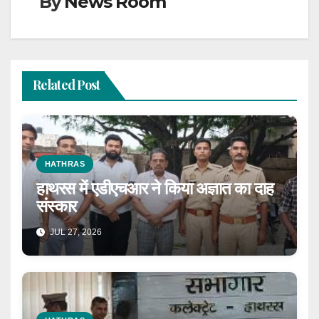
By
News Room
Related Post
HATHRAS
हाथरस में एडीएचआर ने किया अज्ञात का दाह
संस्कार
JUL 27, 2026