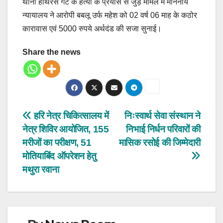
थाना हाथरस गेट के हत्या के प्रयास से जुड़े मामले में माननीय
न्यायालय ने आरोपी बबलू उर्फ महेश को 02 वर्ष 06 माह के कठोर
कारावास एवं 5000 रुपये अर्थदंड की सजा सुनाई।
Share the news
Post
हरि नेत्र चिकित्सालय में
निःस्वार्थ सेवा संस्थान ने
नेत्र शिविर आयोजित, 155
निभाई निर्धन परिवारों की
navigation
मरीजों का परीक्षण, 51
मासिक रसोई की जिम्मेदारी
मोतियाबिंद ऑपरेशन हेतु
मथुरा रवाना