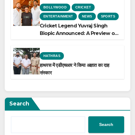
BOLLYWOOD
CRICKET
ENTERTAINMENT
NEWS
SPORTS
Cricket Legend Yuvraj Singh
Biopic Announced: A Preview of
the Film Celebrating His Legacy
HATHRAS
हाथरस में एडीएचआर ने किया अज्ञात का दाह
संस्कार
Search
Search