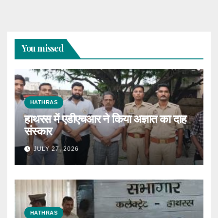
You missed
HATHRAS
हाथरस में एडीएचआर ने किया अज्ञात का दाह
संस्कार
JULY 27, 2026
HATHRAS