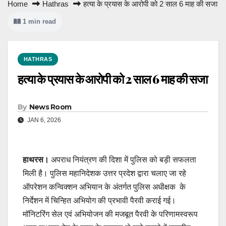
Home
Hathras
हत्या के प्रयास के आरोपी को 2 साल 6 माह की सजा
1 min read
HATHRAS
हत्या के प्रयास के आरोपी को 2 साल 6 माह की सजा
By
News Room
JAN 6, 2026
हाथरस।
अपराध नियंत्रण की दिशा में पुलिस को बड़ी सफलता
मिली है। पुलिस महानिदेशक उत्तर प्रदेश द्वारा चलाए जा रहे
ऑपरेशन कन्विक्शन अभियान के अंतर्गत पुलिस अधीक्षक के
निर्देशन में चिन्हित अभियोग की प्रभावी पैरवी कराई गई।
मॉनिटरिंग सेल एवं अभियोजन की मजबूत पैरवी के परिणामस्वरूप