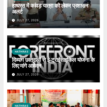
हाथरस में कांवड़ यात्रा को लेकर प्रशासन
अलर्ट
JULY 27, 2026
HATHRAS
दिव्यांग छात्राओं से ई-ट्राईसाइकिल योजना के
लिए मांगे आवेदन
JULY 27, 2026
HATHRAS