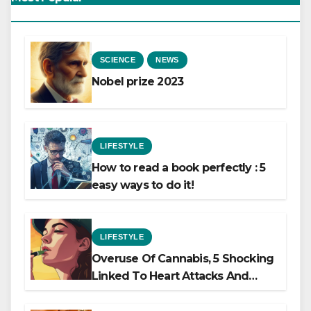
SCIENCE
NEWS
Nobel prize 2023
LIFESTYLE
How to read a book perfectly : 5
easy ways to do it!
LIFESTYLE
Overuse Of Cannabis, 5 Shocking
Linked To Heart Attacks And
Heart Failure, Study Finds