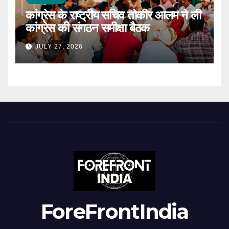
कांग्रेस के राष्ट्रीय सचिव तोकीर आलम ने ली
कांग्रेस की संगठन समीक्षा बैठक
JULY 27, 2026
ForeFrontIndia