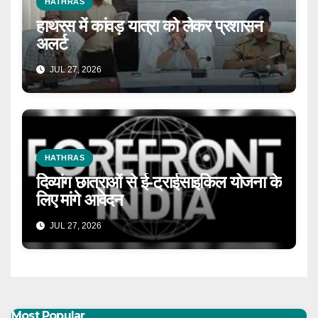
HATHRAS
हाथरस में कांवड़ यात्रा को लेकर प्रशासन
अलर्ट
JUL 27, 2026
HATHRAS
दिव्यांग छात्राओं से ई-ट्राईसाइकिल योजना के
लिए मांगे आवेदन
JUL 27, 2026
Most Popular