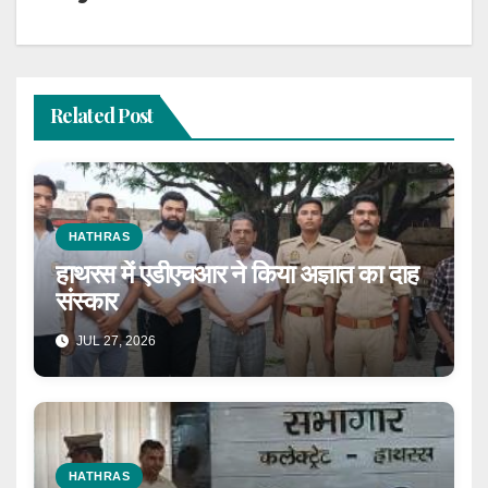
Related Post
HATHRAS
हाथरस में एडीएचआर ने किया अज्ञात का दाह
संस्कार
JUL 27, 2026
HATHRAS