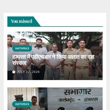
You missed
HATHRAS
हाथरस में एडीएचआर ने किया अज्ञात का दाह
संस्कार
JULY 27, 2026
HATHRAS