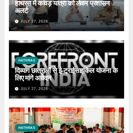
हाथरस में कांवड़ यात्रा को लेकर प्रशासन
अलर्ट
JULY 27, 2026
HATHRAS
दिव्यांग छात्राओं से ई-ट्राईसाइकिल योजना के
लिए मांगे आवेदन
JULY 27, 2026
HATHRAS