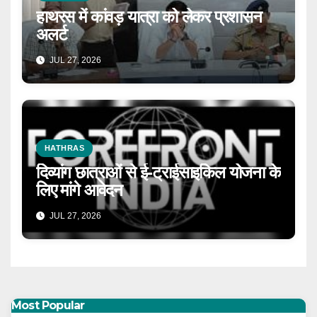
हाथरस में कांवड़ यात्रा को लेकर प्रशासन
अलर्ट
JUL 27, 2026
HATHRAS
दिव्यांग छात्राओं से ई-ट्राईसाइकिल योजना के
लिए मांगे आवेदन
JUL 27, 2026
Most Popular