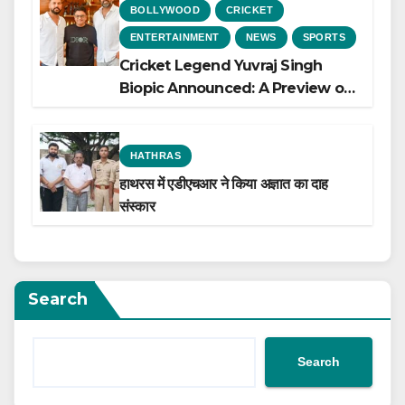
BOLLYWOOD
CRICKET
ENTERTAINMENT
NEWS
SPORTS
Cricket Legend Yuvraj Singh
Biopic Announced: A Preview of
the Film Celebrating His Legacy
HATHRAS
हाथरस में एडीएचआर ने किया अज्ञात का दाह
संस्कार
Search
Search