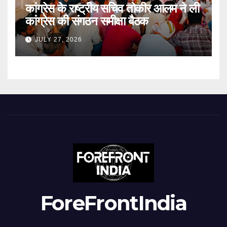
कांग्रेस के राष्ट्रीय सचिव तोकीर आलम ने ली
कांग्रेस की संगठन समीक्षा बैठक
JULY 27, 2026
ForeFrontIndia