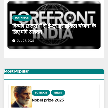
HATHRAS
दिव्यांग छात्राओं से ई-ट्राईसाइकिल योजना के
लिए मांगे आवेदन
JUL 27, 2026
Most Popular
SCIENCE
NEWS
Nobel prize 2023