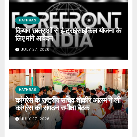
HATHRAS
दिव्यांग छात्राओं से ई-ट्राईसाइकिल योजना के
लिए मांगे आवेदन
JULY 27, 2026
HATHRAS
कांग्रेस के राष्ट्रीय सचिव तोकीर आलम ने ली
कांग्रेस की संगठन समीक्षा बैठक
JULY 27, 2026