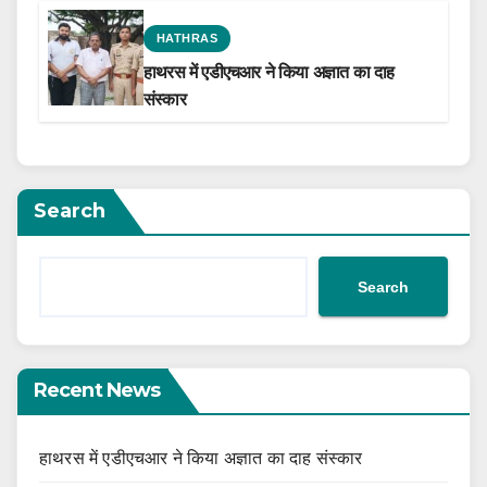
HATHRAS
हाथरस में एडीएचआर ने किया अज्ञात का दाह
संस्कार
Search
Search
Recent News
हाथरस में एडीएचआर ने किया अज्ञात का दाह संस्कार