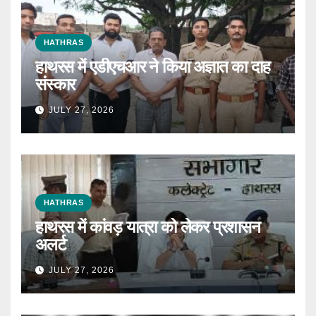
HATHRAS
हाथरस में एडीएचआर ने किया अज्ञात का दाह
संस्कार
JULY 27, 2026
HATHRAS
हाथरस में कांवड़ यात्रा को लेकर प्रशासन
अलर्ट
JULY 27, 2026