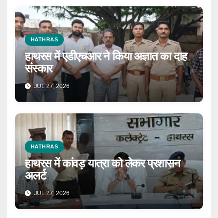
HATHRAS
हाथरस में एडीएचआर ने किया अज्ञात का दाह
संस्कार
JUL 27, 2026
HATHRAS
हाथरस में कांवड़ यात्रा को लेकर प्रशासन
अलर्ट
JUL 27, 2026