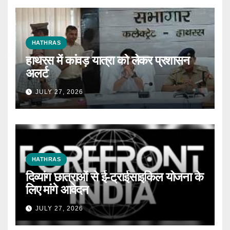
HATHRAS
हाथरस में कांवड़ यात्रा को लेकर प्रशासन
अलर्ट
JULY 27, 2026
HATHRAS
दिव्यांग छात्राओं से ई-ट्राईसाइकिल योजना के
लिए मांगे आवेदन
JULY 27, 2026