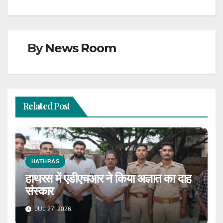
By
News Room
Related Post
HATHRAS
हाथरस में एडीएचआर ने किया अज्ञात का दाह
संस्कार
JUL 27, 2026