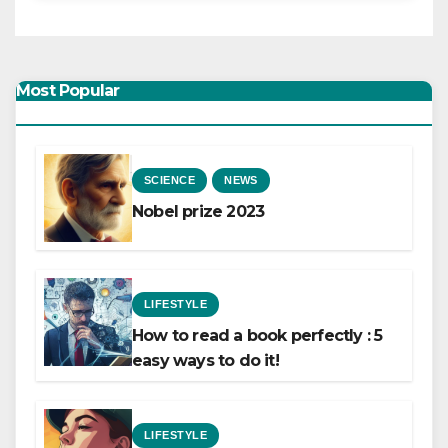
Most Popular
SCIENCE
NEWS
Nobel prize 2023
LIFESTYLE
How to read a book perfectly : 5
easy ways to do it!
LIFESTYLE