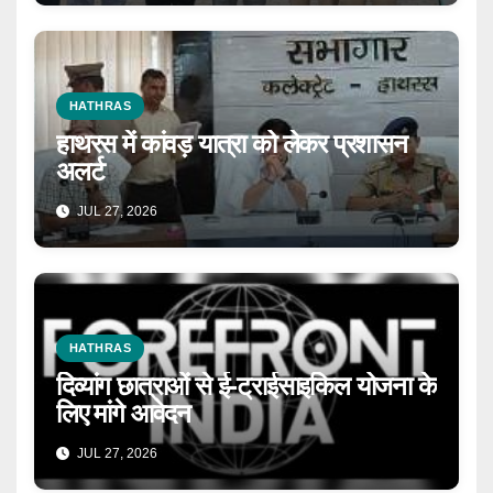
HATHRAS
हाथरस में कांवड़ यात्रा को लेकर प्रशासन
अलर्ट
JUL 27, 2026
HATHRAS
दिव्यांग छात्राओं से ई-ट्राईसाइकिल योजना के
लिए मांगे आवेदन
JUL 27, 2026