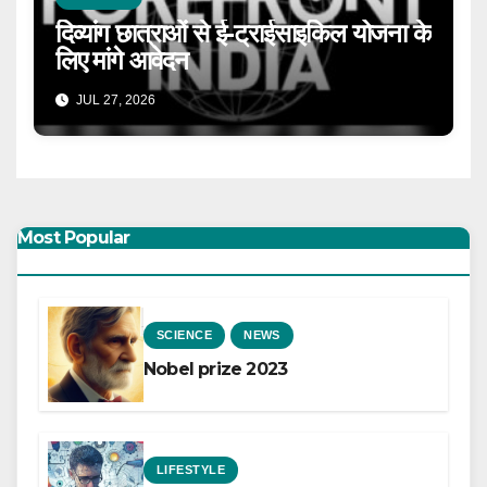
दिव्यांग छात्राओं से ई-ट्राईसाइकिल योजना के
लिए मांगे आवेदन
JUL 27, 2026
Most Popular
SCIENCE
NEWS
Nobel prize 2023
LIFESTYLE