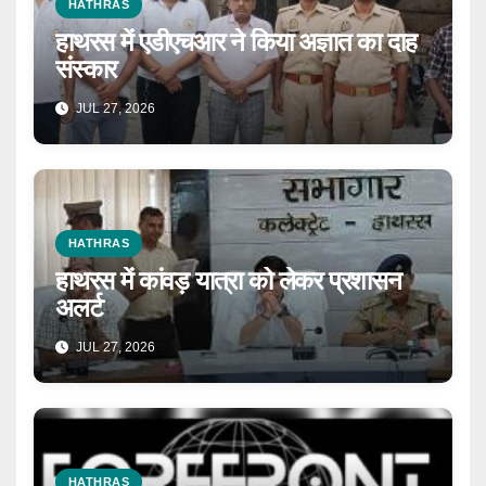
HATHRAS
हाथरस में एडीएचआर ने किया अज्ञात का दाह
संस्कार
JUL 27, 2026
HATHRAS
हाथरस में कांवड़ यात्रा को लेकर प्रशासन
अलर्ट
JUL 27, 2026
HATHRAS