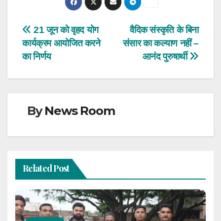
Post
21 जून को वृहद योग
वैदिक संस्कृति के बिना
कार्यक्रम आयोजित करने
संसार का कल्याण नहीं –
navigation
का निर्णय
आनंद पुरुषार्थी
By
News Room
Related Post