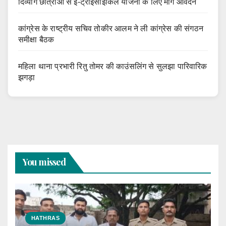
दिव्यांग छात्राओं से ई-ट्राईसाइकिल योजना के लिए मांगे आवेदन
कांग्रेस के राष्ट्रीय सचिव तोकीर आलम ने ली कांग्रेस की संगठन
समीक्षा बैठक
महिला थाना प्रभारी रितु तोमर की काउंसलिंग से सुलझा पारिवारिक
झगड़ा
You missed
HATHRAS