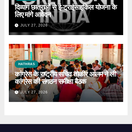
दिव्यांग छात्राओं से ई-ट्राईसाइकिल योजना के
लिए मांगे आवेदन
JULY 27, 2026
HATHRAS
कांग्रेस के राष्ट्रीय सचिव तोकीर आलम ने ली
कांग्रेस की संगठन समीक्षा बैठक
JULY 27, 2026