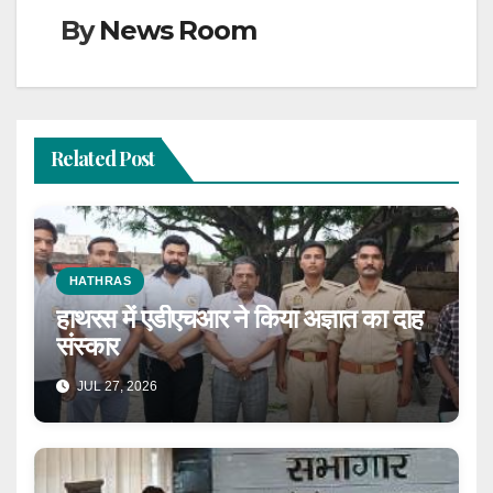
By
News Room
Related Post
HATHRAS
हाथरस में एडीएचआर ने किया अज्ञात का दाह
संस्कार
JUL 27, 2026