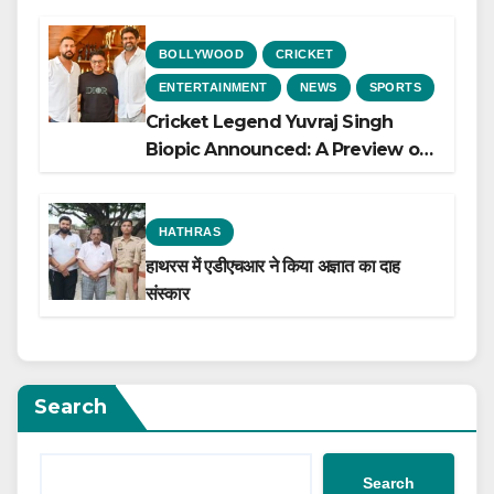
BOLLYWOOD
CRICKET
ENTERTAINMENT
NEWS
SPORTS
Cricket Legend Yuvraj Singh
Biopic Announced: A Preview of
the Film Celebrating His Legacy
HATHRAS
हाथरस में एडीएचआर ने किया अज्ञात का दाह
संस्कार
Search
Search