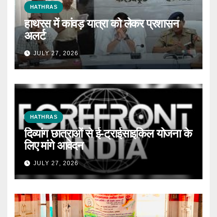
HATHRAS
हाथरस में कांवड़ यात्रा को लेकर प्रशासन
अलर्ट
JULY 27, 2026
HATHRAS
दिव्यांग छात्राओं से ई-ट्राईसाइकिल योजना के
लिए मांगे आवेदन
JULY 27, 2026