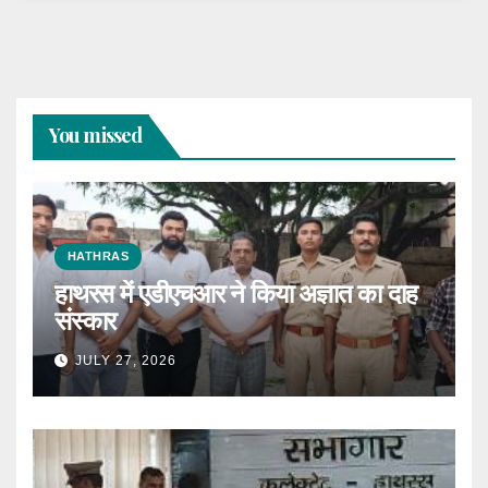
You missed
HATHRAS
हाथरस में एडीएचआर ने किया अज्ञात का दाह
संस्कार
JULY 27, 2026