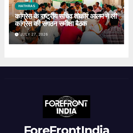
HATHRAS
कांग्रेस के राष्ट्रीय सचिव तोकीर आलम ने ली
कांग्रेस की संगठन समीक्षा बैठक
JULY 27, 2026
ForeFrontIndia