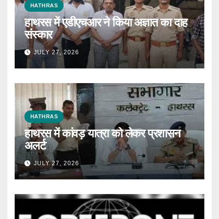
HATHRAS
हाथरस में एडीएचआर ने किया अज्ञात का दाह
संस्कार
JULY 27, 2026
HATHRAS
हाथरस में कांवड़ यात्रा को लेकर प्रशासन
अलर्ट
JULY 27, 2026