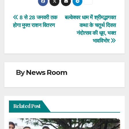
Post
8 से 28 जनवरी तक
बल्केश्वर धाम में श्रीमद्भागवत
होगा मुफ्त राशन वितरण
कथा के चतुर्थ दिवस
navigation
नंदोत्सव की धूम, भक्त
भावविभोर
By
News Room
Related Post