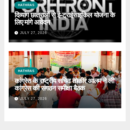
HATHRAS
दिव्यांग छात्राओं से ई-ट्राईसाइकिल योजना के
लिए मांगे आवेदन
JULY 27, 2026
HATHRAS
कांग्रेस के राष्ट्रीय सचिव तोकीर आलम ने ली
कांग्रेस की संगठन समीक्षा बैठक
JULY 27, 2026