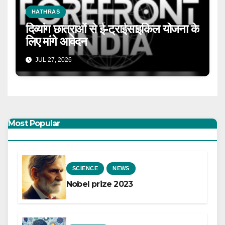
HATHRAS
दिव्यांग छात्राओं से ई-ट्राईसाइकिल योजना के
लिए मांगे आवेदन
JUL 27, 2026
Most Popular
SCIENCE
NEWS
Nobel prize 2023