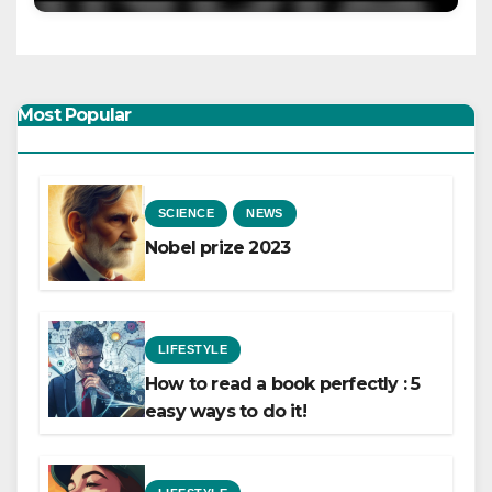
Most Popular
SCIENCE
NEWS
Nobel prize 2023
LIFESTYLE
How to read a book perfectly : 5
easy ways to do it!