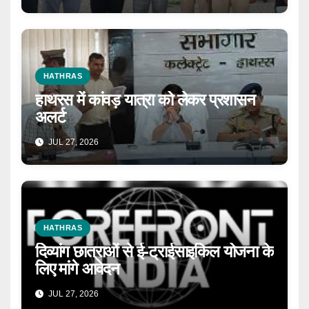
HATHRAS
हाथरस में कांवड़ यात्रा को लेकर प्रशासन
अलर्ट
JUL 27, 2026
HATHRAS
दिव्यांग छात्राओं से ई-ट्राईसाइकिल योजना के
लिए मांगे आवेदन
JUL 27, 2026