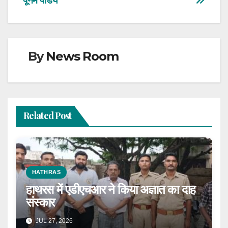
पूनम पांडेय
By
News Room
Related Post
HATHRAS
हाथरस में एडीएचआर ने किया अज्ञात का दाह
संस्कार
JUL 27, 2026