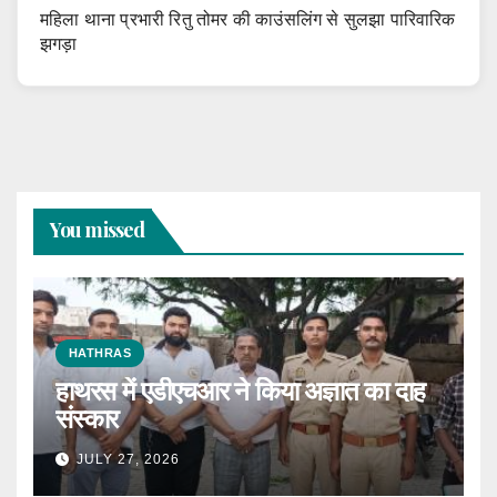
महिला थाना प्रभारी रितु तोमर की काउंसलिंग से सुलझा पारिवारिक
झगड़ा
You missed
HATHRAS
हाथरस में एडीएचआर ने किया अज्ञात का दाह
संस्कार
JULY 27, 2026