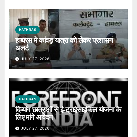
HATHRAS
हाथरस में कांवड़ यात्रा को लेकर प्रशासन
अलर्ट
JULY 27, 2026
HATHRAS
दिव्यांग छात्राओं से ई-ट्राईसाइकिल योजना के
लिए मांगे आवेदन
JULY 27, 2026