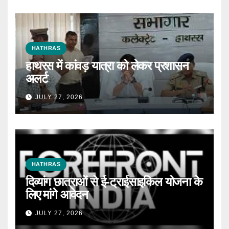
HATHRAS
हाथरस में कांवड़ यात्रा को लेकर प्रशासन
अलर्ट
JULY 27, 2026
HATHRAS
दिव्यांग छात्राओं से ई-ट्राईसाइकिल योजना के
लिए मांगे आवेदन
JULY 27, 2026