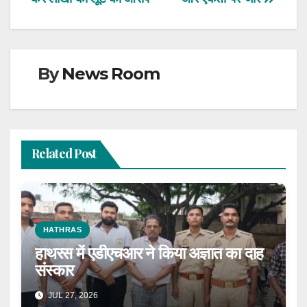
By
News Room
Related Post
HATHRAS
हाथरस में एडीएचआर ने किया अज्ञात का दाह
संस्कार
JUL 27, 2026