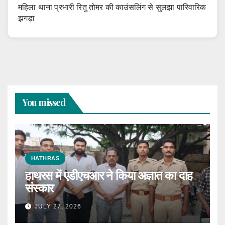
महिला थाना प्रभारी रितु तोमर की काउंसलिंग से सुलझा पारिवारिक
झगड़ा
You missed
HATHRAS
हाथरस में एडीएचआर ने किया अज्ञात का दाह
संस्कार
JULY 27, 2026