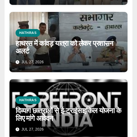
HATHRAS
हाथरस में कांवड़ यात्रा को लेकर प्रशासन
अलर्ट
JUL 27, 2026
HATHRAS
दिव्यांग छात्राओं से ई-ट्राईसाइकिल योजना के
लिए मांगे आवेदन
JUL 27, 2026