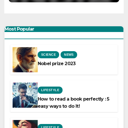
Most Popular
SCIENCE
NEWS
Nobel prize 2023
LIFESTYLE
How to read a book perfectly : 5
easy ways to do it!
LIFESTYLE