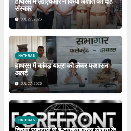
हाथरस में एडीएचआर ने किया अज्ञात का दाह
संस्कार
JUL 27, 2026
HATHRAS
हाथरस में कांवड़ यात्रा को लेकर प्रशासन
अलर्ट
JUL 27, 2026
HATHRAS
दिव्यांग छात्राओं से ई-ट्राईसाइकिल योजना के