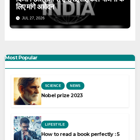
लिए मांगे आवेदन
JUL 27, 2026
Most Popular
SCIENCE
NEWS
Nobel prize 2023
LIFESTYLE
How to read a book perfectly : 5