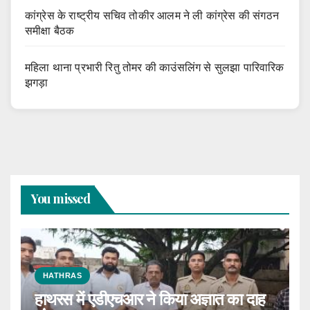
कांग्रेस के राष्ट्रीय सचिव तोकीर आलम ने ली कांग्रेस की संगठन
समीक्षा बैठक
महिला थाना प्रभारी रितु तोमर की काउंसलिंग से सुलझा पारिवारिक
झगड़ा
You missed
HATHRAS
हाथरस में एडीएचआर ने किया अज्ञात का दाह