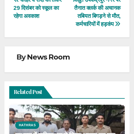
Post
29 दिसंबर को स्कूल का
तैनात क्लर्क की अचानक
navigation
रहेगा अवकाश
तबियत बिगड़ने से मौत,
कर्मचारियों में हड़कंप
By
News Room
Related Post
HATHRAS