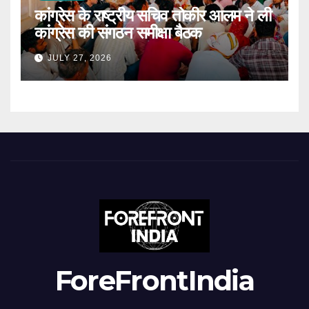
कांग्रेस के राष्ट्रीय सचिव तोकीर आलम ने ली
कांग्रेस की संगठन समीक्षा बैठक
JULY 27, 2026
ForeFrontIndia