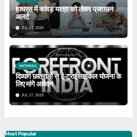
हाथरस में कांवड़ यात्रा को लेकर प्रशासन
अलर्ट
JUL 27, 2026
HATHRAS
दिव्यांग छात्राओं से ई-ट्राईसाइकिल योजना के
लिए मांगे आवेदन
JUL 27, 2026
Most Popular