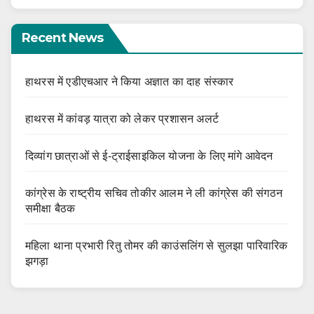
Recent News
हाथरस में एडीएचआर ने किया अज्ञात का दाह संस्कार
हाथरस में कांवड़ यात्रा को लेकर प्रशासन अलर्ट
दिव्यांग छात्राओं से ई-ट्राईसाइकिल योजना के लिए मांगे आवेदन
कांग्रेस के राष्ट्रीय सचिव तोकीर आलम ने ली कांग्रेस की संगठन
समीक्षा बैठक
महिला थाना प्रभारी रितु तोमर की काउंसलिंग से सुलझा पारिवारिक
झगड़ा