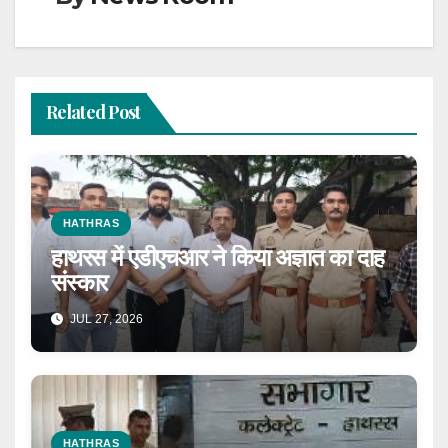
Related Post
HATHRAS
हाथरस में एडीएचआर ने किया अज्ञात का दाह
संस्कार
JUL 27, 2026
HATHRAS