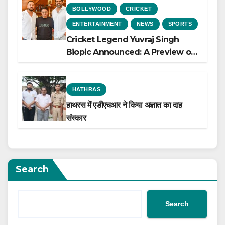
BOLLYWOOD
CRICKET
ENTERTAINMENT
NEWS
SPORTS
Cricket Legend Yuvraj Singh
Biopic Announced: A Preview of
the Film Celebrating His Legacy
HATHRAS
हाथरस में एडीएचआर ने किया अज्ञात का दाह
संस्कार
Search
Search