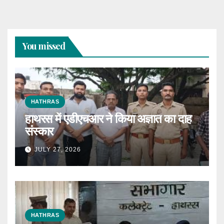
You missed
HATHRAS
हाथरस में एडीएचआर ने किया अज्ञात का दाह
संस्कार
JULY 27, 2026
HATHRAS