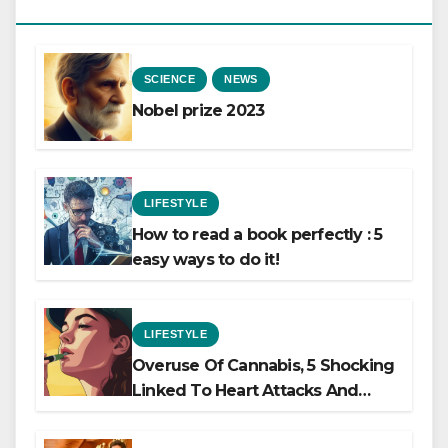
SCIENCE
NEWS
Nobel prize 2023
LIFESTYLE
How to read a book perfectly : 5
easy ways to do it!
LIFESTYLE
Overuse Of Cannabis, 5 Shocking
Linked To Heart Attacks And
Heart Failure, Study Finds