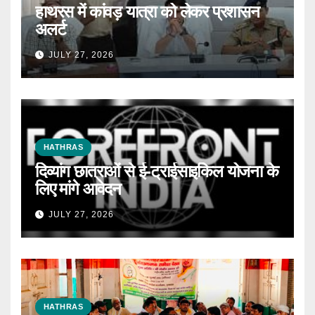
हाथरस में कांवड़ यात्रा को लेकर प्रशासन
अलर्ट
JULY 27, 2026
HATHRAS
दिव्यांग छात्राओं से ई-ट्राईसाइकिल योजना के
लिए मांगे आवेदन
JULY 27, 2026
HATHRAS