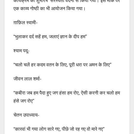
कार्यक्रम का शुभारंभ सरस्वती वंदना से किया गया। इस मौके पर
एक काव्य गोष्ठी का भी आयोजन किया गया।
ग़ाफ़िल स्वामी-
“भुलाकर दर्द सहें हम, जलाएं ज्ञान के दीप हम”
श्याम पदू-
“चलो चलें हर कदम वतन के लिए, पूरी धरा पर अमन के लिए”
जीवन लाल शर्मा-
“कबीरा जब हम पैदा हुए जग हंसा हम रोए, ऐसी करनी कर चलो हम
हंसे जग रोए”
चेतन उपाध्याय-
“कारवां भी गया लोग सारे गए, पीछे जो रह गए वो मारे गए”