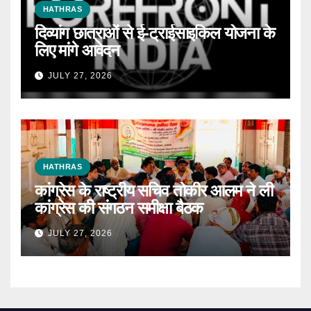
HATHRAS
दिव्यांग छात्राओं से ई-ट्राईसाइकिल योजना के
लिए मांगे आवेदन
JULY 27, 2026
HATHRAS
कांग्रेस के राष्ट्रीय सचिव तोकीर आलम ने ली
कांग्रेस की संगठन समीक्षा बैठक
JULY 27, 2026