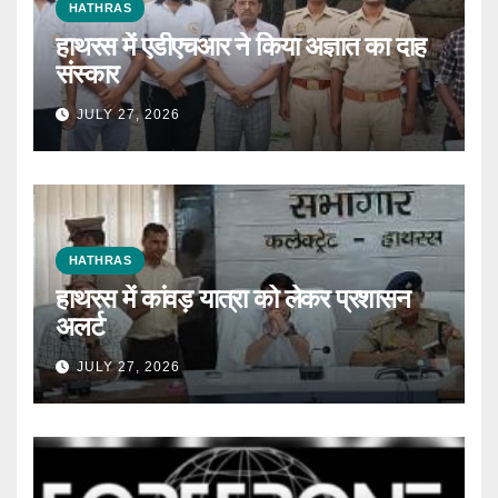
HATHRAS
हाथरस में एडीएचआर ने किया अज्ञात का दाह
संस्कार
JULY 27, 2026
HATHRAS
हाथरस में कांवड़ यात्रा को लेकर प्रशासन
अलर्ट
JULY 27, 2026