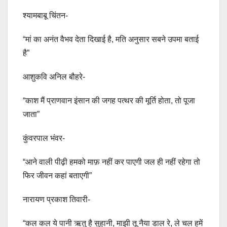
श्यामबाबू चिंतन-
“मां का अनंत वैभव देता दिखाई है, मति अनुसार सबने उपमा बताई
है”
आशुकवि अनिल बौहरे-
“काश मैं प्राणवान इंसान की जगह पत्थर की मूर्ति होता, तो पूजा
जाता”
कुंवरपाल भंवर-
“आने वाली पीढ़ी हमको माफ़ नहीं कर पाएगी जल ही नहीं रहेगा तो
फिर जीवन कहां बताएगी”
नारायण प्रकाश तिवारी-
“कल कल ये पानी ऋतु है सुहानी, माझी तू नैया डाल रे, ले चल हमें