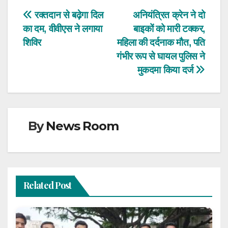
Post
रक्तदान से बढ़ेगा दिल
अनियंत्रित क्रेन ने दो
का दम, वीवीएस ने लगाया
बाइकों को मारी टक्कर,
navigation
शिविर
महिला की दर्दनाक मौत, पति
गंभीर रूप से घायल पुलिस ने
मुकदमा किया दर्ज
By
News Room
Related Post