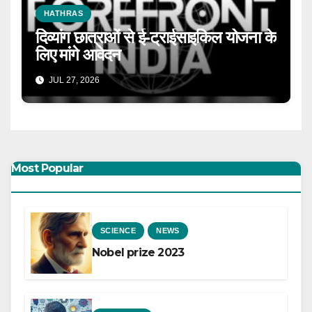
HATHRAS
दिव्यांग छात्राओं से ई-ट्राईसाइकिल योजना के
लिए मांगे आवेदन
JUL 27, 2026
Most Popular
SCIENCE
NEWS
Nobel prize 2023