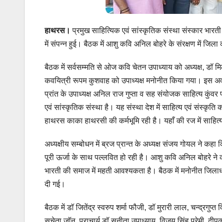
हाथरस।
प्रमुख साहित्यिक एवं सांस्कृतिक संस्था संस्कार भारत
में संपन्न हुई। बैठक में आशु कवि अनिल बोहरे के संरक्षण में जि
बैठक में सर्वसम्मति से ओज कवि चेतन उपाध्याय को अध्यक्ष, डॉ मिल
कवयित्री रूपम कुशवाह को उपाध्यक्ष मनोनीत किया गया। इस अव
प्रांत के उपाध्यक्ष अनिल राज गुप्ता व सह संयोजक साहित्य कुंवर
एवं सांस्कृतिक संस्था है। यह संस्था देश में साहित्य एवं संस्कृत
हाथरस काका हाथरसी की कर्मभूमि रही है। यहाँ की रज में साहित
अध्यक्षीय सम्बोधन में ब्रज प्रान्त के अध्यक्ष संजय गोयल ने कहा कि
पूरी ऊर्जा के साथ पल्लवित हो रही है। आशु कवि अनिल बोहरे ने
भारती की समाज में महती आवश्यकता है। बैठक में मनोनीत जिलाध्
दी गई।
बैठक में डॉ जितेंद्र स्वरुप शर्मा फौजी, डॉ मुरारी लाल, चन्द्रगुप्त वि
सुचेता जॉन, प्राचार्य डॉ सुनीता उपाध्याय, विजय सिंह प्रेमी, दीपक 