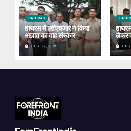
HATHRAS
HATH
हाथरस में एडीएचआर ने किया
हाथरस 
अज्ञात का दाह संस्कार
लेकर 
JULY 27, 2026
JULY