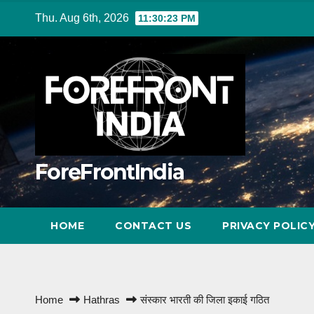
Skip
Thu. Aug 6th, 2026
11:30:24 PM
to
content
ForeFrontIndia
HOME
CONTACT US
PRIVACY POLIC
Home
Hathras
संस्कार भारती की जिला इकाई गठित