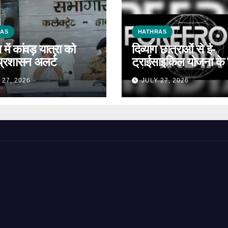
RAS
HATHRAS
में कांवड़ यात्रा को
दिव्यांग छात्राओं से ई-
प्रशासन अलर्ट
ट्राईसाइकिल योजना के 
मांगे आवेदन
 27, 2026
JULY 27, 2026