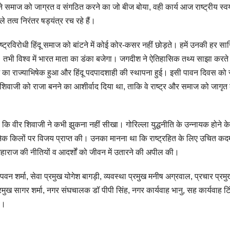
ोंने समाज को जाग्रत व संगठित करने का जो बीज बोया, वही कार्य आज राष्ट्रीय स्
 तत्व निरंतर षड्यंत्र रच रहे हैं।
ाष्ट्रविरोधी हिंदू समाज को बांटने में कोई कोर-कसर नहीं छोड़ते। हमें उनकी हर स
 तभी विश्व में भारत माता का डंका बजेगा। जगदीश ने ऐतिहासिक तथ्य साझा करते 
राज का राज्याभिषेक हुआ और हिंदू पदपादशाही की स्थापना हुई। इसी पावन दिवस को 
े ही शिवाजी को राजा बनने का आशीर्वाद दिया था, ताकि वे राष्ट्र और समाज को जागृ
ि वीर शिवाजी ने कभी झुकना नहीं सीखा। गोरिल्ला युद्धनीति के उन्नायक होने के
अनेक किलों पर विजय प्राप्त की। उनका मानना था कि राष्ट्रहित के लिए उचित कद
महाराज की नीतियों व आदर्शों को जीवन में उतारने की अपील की।
न शर्मा, सेवा प्रमुख योगेश बागड़ी, व्यवस्था प्रमुख मनीष अग्रवाल, प्रचार प्रम
मुख सागर शर्मा, नगर संघचालक डॉ पीपी सिंह, नगर कार्यवाह भानु, सह कार्यवाह टि
े।