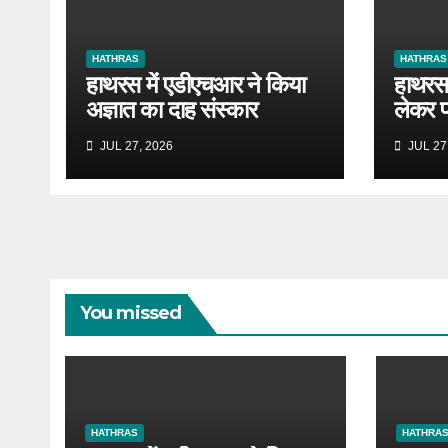
HATHRAS
HATHRAS
हाथरस में एडीएचआर ने किया
हाथरस 
अज्ञात का दाह संस्कार
लेकर प
JUL 27, 2026
JUL 27
You missed
HATHRAS
HATHRA