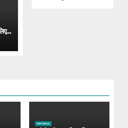
लिए
HATHRAS