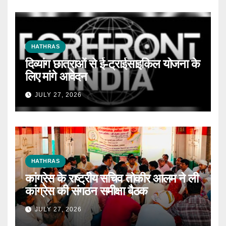
HATHRAS
दिव्यांग छात्राओं से ई-ट्राईसाइकिल योजना के
लिए मांगे आवेदन
JULY 27, 2026
HATHRAS
कांग्रेस के राष्ट्रीय सचिव तोकीर आलम ने ली
कांग्रेस की संगठन समीक्षा बैठक
JULY 27, 2026