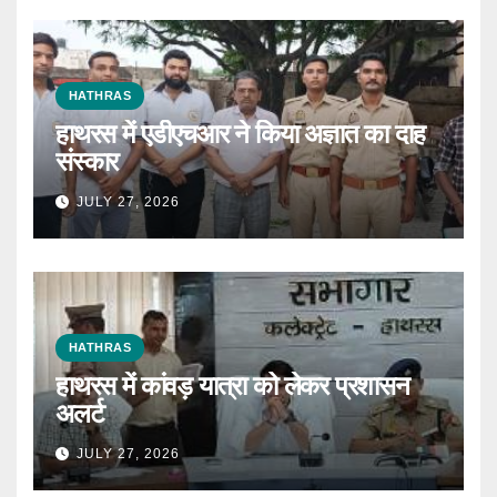
HATHRAS
हाथरस में एडीएचआर ने किया अज्ञात का दाह
संस्कार
JULY 27, 2026
HATHRAS
हाथरस में कांवड़ यात्रा को लेकर प्रशासन
अलर्ट
JULY 27, 2026