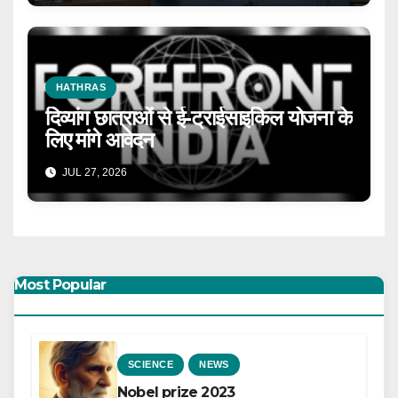
HATHRAS
दिव्यांग छात्राओं से ई-ट्राईसाइकिल योजना के
लिए मांगे आवेदन
JUL 27, 2026
Most Popular
SCIENCE
NEWS
Nobel prize 2023