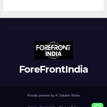
ForeFrontIndia
Proudly powered by AI Solution Mates