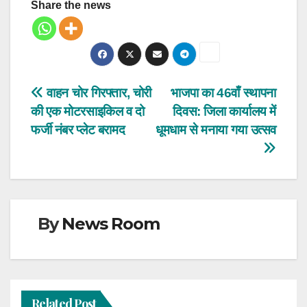
Share the news
Post
वाहन चोर गिरफ्तार, चोरी
भाजपा का 46वाँ स्थापना
की एक मोटरसाइकिल व दो
दिवस: जिला कार्यालय में
navigation
फर्जी नंबर प्लेट बरामद
धूमधाम से मनाया गया उत्सव
By
News Room
Related Post