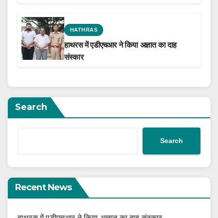
the Film Celebrating His Legacy
HATHRAS
हाथरस में एडीएचआर ने किया अज्ञात का दाह
संस्कार
Search
Search
Recent News
हाथरस में एडीएचआर ने किया अज्ञात का दाह संस्कार