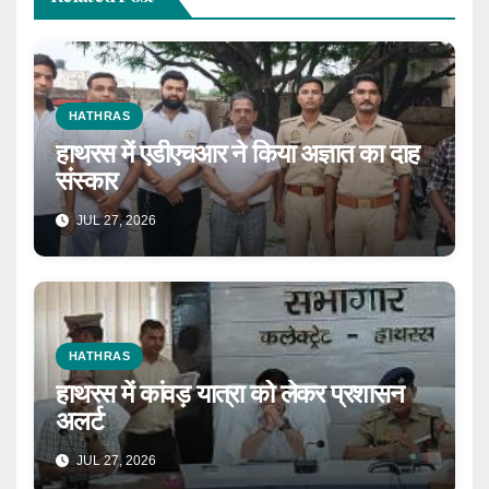
HATHRAS
हाथरस में एडीएचआर ने किया अज्ञात का दाह
संस्कार
JUL 27, 2026
HATHRAS
हाथरस में कांवड़ यात्रा को लेकर प्रशासन
अलर्ट
JUL 27, 2026