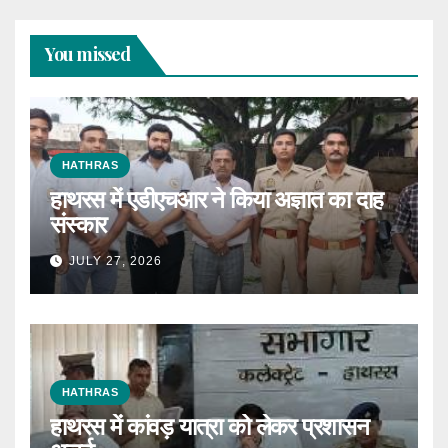
You missed
HATHRAS
हाथरस में एडीएचआर ने किया अज्ञात का दाह
संस्कार
JULY 27, 2026
HATHRAS
हाथरस में कांवड़ यात्रा को लेकर प्रशासन