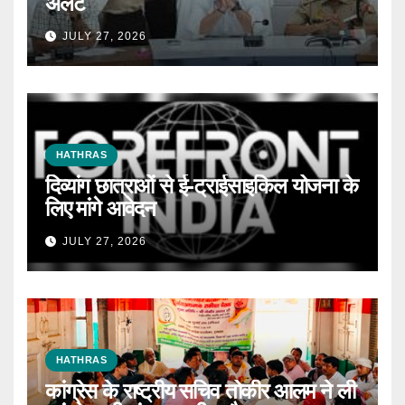
अलर्ट
JULY 27, 2026
HATHRAS
दिव्यांग छात्राओं से ई-ट्राईसाइकिल योजना के
लिए मांगे आवेदन
JULY 27, 2026
HATHRAS
कांग्रेस के राष्ट्रीय सचिव तोकीर आलम ने ली