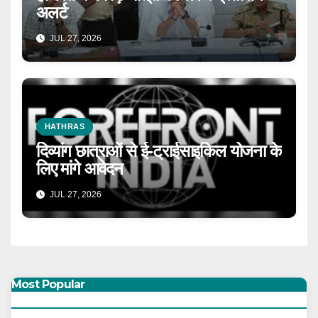
अलर्ट
JUL 27, 2026
HATHRAS
दिव्यांग छात्राओं से ई-ट्राईसाइकिल योजना के
लिए मांगे आवेदन
JUL 27, 2026
Most Popular