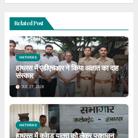
Related Post
HATHRAS
हाथरस में एडीएचआर ने किया अज्ञात का दाह
संस्कार
JUL 27, 2026
HATHRAS
हाथरस में कांवड़ यात्रा को लेकर प्रशासन