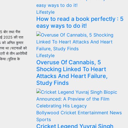
Lifestyle
How to read a book perfectly : 5
easy ways to do it!
5 बोर तथा भैंस
ुलाई 2025 की रात
5 को अनिल कुमार
या गया था।घटनाओं को
टरी से तीन आरोपियों
Lifestyle
 किया।पुलिस के
Overuse Of Cannabis, 5
Shocking Linked To Heart
Attacks And Heart Failure,
Study Finds
Bollywood
Cricket
Entertainment
News
Sports
Cricket Legend Yuvraj Singh