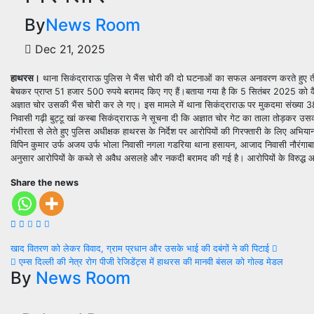
By
News Room
Dec 21, 2025
हाथरस।
थाना सिकंद्राराऊ पुलिस ने भैंस चोरी की दो घटनाओं का सफल अनावरण करते हुए तीन 
बेचकर प्राप्त 51 हजार 500 रुपये बरामद किए गए हैं।बताया गया है कि 5 सितंबर 2025 को
अज्ञात चोर उसकी भैंस चोरी कर ले गए। इस मामले में थाना सिकंद्राराऊ पर मुकदमा संख
निवासी गढ़ी बुट्टू खां कस्बा सिकंद्राराऊ ने सूचना दी कि अज्ञात चोर गेट का ताला तोड़
गंभीरता से लेते हुए पुलिस अधीक्षक हाथरस के निर्देश पर आरोपियों की गिरफ्तारी के लिए अभ
विपिन कुमार उर्फ अजय उर्फ भोला निवासी नगला गडरिया थाना हसायन, आजाद निवासी नौरंगाबाद 
अनुसार आरोपियों के कब्जे से अवैध असलहे और नकदी बरामद की गई है। आरोपियों के विरुद्ध आ
Share the news
Post
खाद वितरण को लेकर विवाद, ग्राम प्रधान और उसके भाई की दबंगों ने की पिटाई
एम्स दिल्ली की नेत्र रोग पीजी रेजिडेंट्स में हाथरस की मानवी बंसल को गोल्ड मेडल
navigation
By
News Room