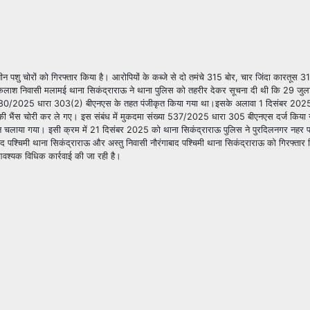
पशु चोरों को गिरफ्तार किया है। आरोपियों के कब्जे से दो तमंचे 315 बोर, चार जिंदा कारतूस 31
 कैलाश निवासी मलामई थाना सिकंद्राराऊ ने थाना पुलिस को तहरीर देकर सूचना दी थी कि 29 ज
्या 380/2025 धारा 303(2) बीएनएस के तहत पंजीकृत किया गया था।इसके अलावा 1 दिसंबर 202
कर उसकी भैंस चोरी कर ले गए। इस संबंध में मुकदमा संख्या 537/2025 धारा 305 बीएनएस दर्ज कि
ियान चलाया गया। इसी क्रम में 21 दिसंबर 2025 को थाना सिकंद्राराऊ पुलिस ने पुरदिलनगर नहर प
पश्चिमी थाना सिकंद्राराऊ और अस्तु निवासी नौरंगाबाद पश्चिमी थाना सिकंद्राराऊ को गिरफ्तार
वश्यक विधिक कार्रवाई की जा रही है।