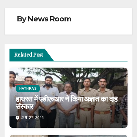
By
News Room
Related Post
HATHRAS
हाथरस में एडीएचआर ने किया अज्ञात का दाह
संस्कार
JUL 27, 2026