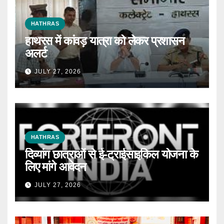
HATHRAS
हाथरस में कांवड़ यात्रा को लेकर प्रशासन
अलर्ट
JULY 27, 2026
HATHRAS
दिव्यांग छात्राओं से ई-ट्राईसाइकिल योजना के
लिए मांगे आवेदन
JULY 27, 2026