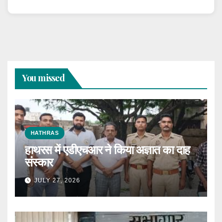
You missed
HATHRAS
हाथरस में एडीएचआर ने किया अज्ञात का दाह
संस्कार
JULY 27, 2026