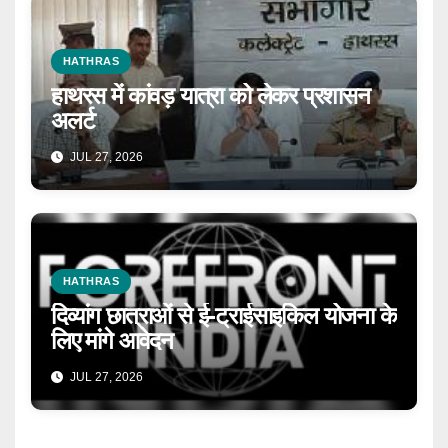
HATHRAS
हाथरस में कांवड़ यात्रा को लेकर प्रशासन
अलर्ट
JUL 27, 2026
HATHRAS
दिव्यांग छात्राओं से ई-ट्राईसाइकिल योजना के
लिए मांगे आवेदन
JUL 27, 2026