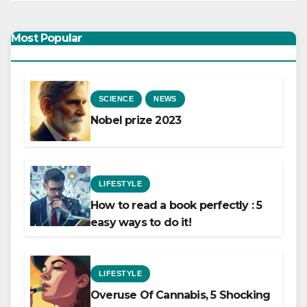
Most Popular
SCIENCE
NEWS
Nobel prize 2023
LIFESTYLE
How to read a book perfectly : 5
easy ways to do it!
LIFESTYLE
Overuse Of Cannabis, 5 Shocking