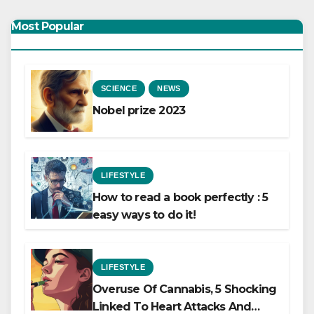
Most Popular
SCIENCE
NEWS
Nobel prize 2023
LIFESTYLE
How to read a book perfectly : 5
easy ways to do it!
LIFESTYLE
Overuse Of Cannabis, 5 Shocking
Linked To Heart Attacks And