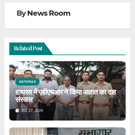
By
News Room
Related Post
HATHRAS
हाथरस में एडीएचआर ने किया अज्ञात का दाह
संस्कार
JUL 27, 2026