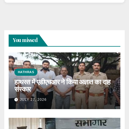
You missed
HATHRAS
हाथरस में एडीएचआर ने किया अज्ञात का दाह
संस्कार
JULY 27, 2026