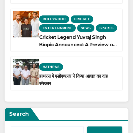
Heart Failure, Study Finds
BOLLYWOOD
CRICKET
ENTERTAINMENT
NEWS
SPORTS
Cricket Legend Yuvraj Singh
Biopic Announced: A Preview of
the Film Celebrating His Legacy
HATHRAS
हाथरस में एडीएचआर ने किया अज्ञात का दाह
संस्कार
Search