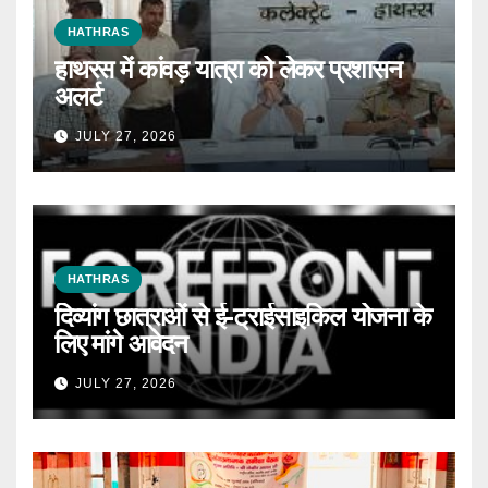
HATHRAS
हाथरस में कांवड़ यात्रा को लेकर प्रशासन
अलर्ट
JULY 27, 2026
HATHRAS
दिव्यांग छात्राओं से ई-ट्राईसाइकिल योजना के
लिए मांगे आवेदन
JULY 27, 2026