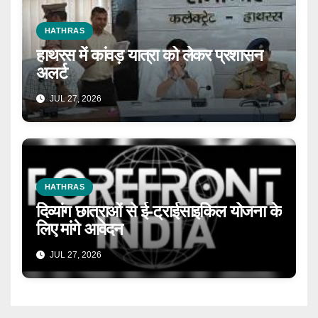
HATHRAS
हाथरस में कांवड़ यात्रा को लेकर प्रशासन
अलर्ट
JUL 27, 2026
HATHRAS
दिव्यांग छात्राओं से ई-ट्राईसाइकिल योजना के
लिए मांगे आवेदन
JUL 27, 2026