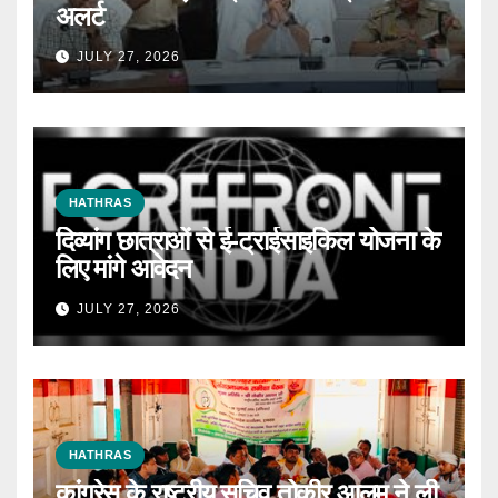
अलर्ट
JULY 27, 2026
HATHRAS
दिव्यांग छात्राओं से ई-ट्राईसाइकिल योजना के
लिए मांगे आवेदन
JULY 27, 2026
HATHRAS
कांग्रेस के राष्ट्रीय सचिव तोकीर आलम ने ली