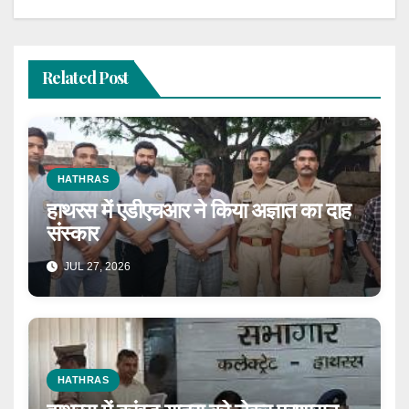
Related Post
HATHRAS
हाथरस में एडीएचआर ने किया अज्ञात का दाह
संस्कार
JUL 27, 2026
HATHRAS