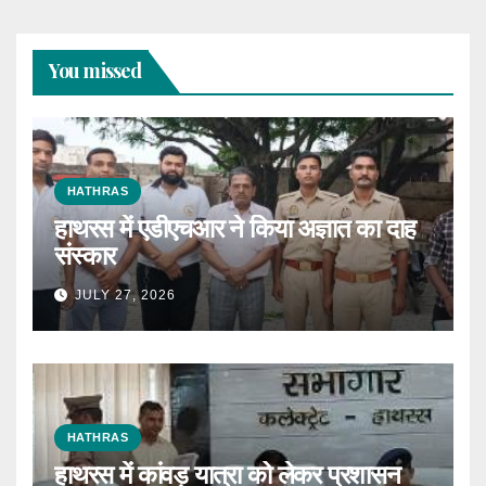
You missed
HATHRAS
हाथरस में एडीएचआर ने किया अज्ञात का दाह
संस्कार
JULY 27, 2026
HATHRAS
हाथरस में कांवड़ यात्रा को लेकर प्रशासन