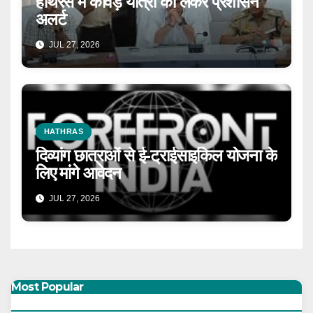
हाथरस में कांवड़ यात्रा को लेकर प्रशासन
अलर्ट
JUL 27, 2026
HATHRAS
दिव्यांग छात्राओं से ई-ट्राईसाइकिल योजना के
लिए मांगे आवेदन
JUL 27, 2026
Most Popular