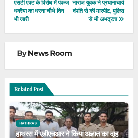
एसटी एक्ट के विरोध में पंकज
नाराज युवक ने प्रधानाचार्य
navigation
धवरैया का धरना चौथे दिन
दंपति से की मारपीट, पुलिस
भी जारी
से भी अभद्रता
By
News Room
Related Post
HATHRAS
हाथरस में एडीएचआर ने किया अज्ञात का दाह