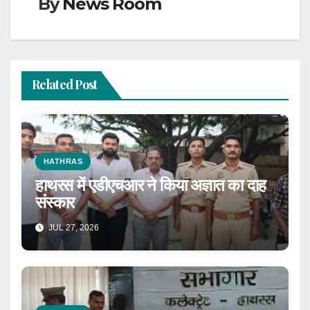
By
News Room
Related Post
HATHRAS
हाथरस में एडीएचआर ने किया अज्ञात का दाह
संस्कार
JUL 27, 2026