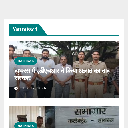
You missed
HATHRAS
हाथरस में एडीएचआर ने किया अज्ञात का दाह
संस्कार
JULY 27, 2026
HATHRAS