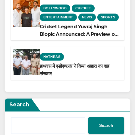
BOLLYWOOD
CRICKET
ENTERTAINMENT
NEWS
SPORTS
Cricket Legend Yuvraj Singh
Biopic Announced: A Preview of
the Film Celebrating His Legacy
HATHRAS
हाथरस में एडीएचआर ने किया अज्ञात का दाह
संस्कार
Search
Search