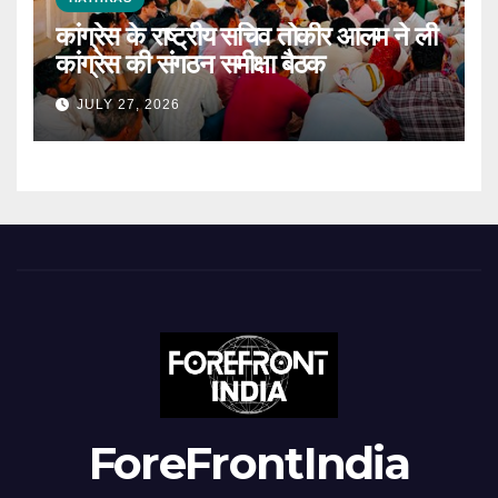
कांग्रेस के राष्ट्रीय सचिव तोकीर आलम ने ली
कांग्रेस की संगठन समीक्षा बैठक
JULY 27, 2026
ForeFrontIndia