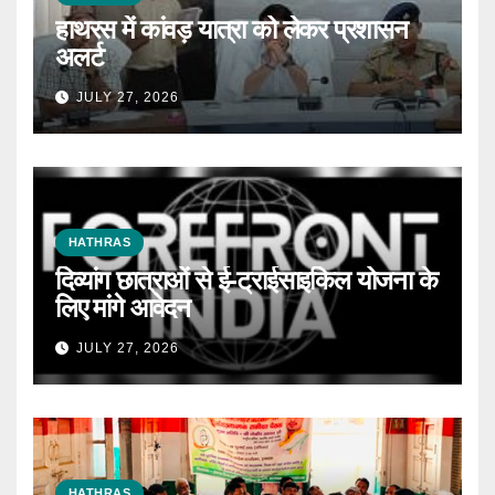
हाथरस में कांवड़ यात्रा को लेकर प्रशासन
अलर्ट
JULY 27, 2026
HATHRAS
दिव्यांग छात्राओं से ई-ट्राईसाइकिल योजना के
लिए मांगे आवेदन
JULY 27, 2026
HATHRAS