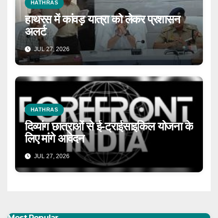
HATHRAS
हाथरस में कांवड़ यात्रा को लेकर प्रशासन
अलर्ट
JUL 27, 2026
HATHRAS
दिव्यांग छात्राओं से ई-ट्राईसाइकिल योजना के
लिए मांगे आवेदन
JUL 27, 2026
Most Popular