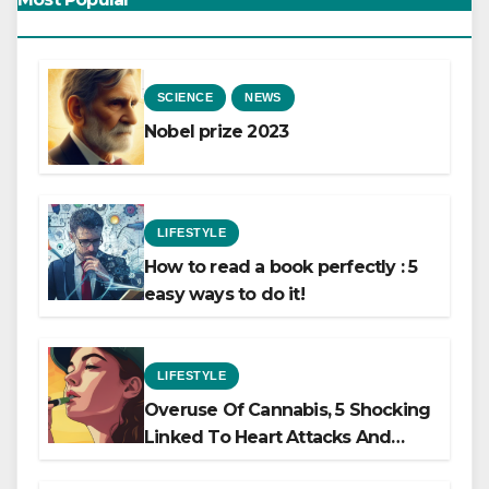
SCIENCE
NEWS
Nobel prize 2023
LIFESTYLE
How to read a book perfectly : 5
easy ways to do it!
LIFESTYLE
Overuse Of Cannabis, 5 Shocking
Linked To Heart Attacks And
Heart Failure, Study Finds